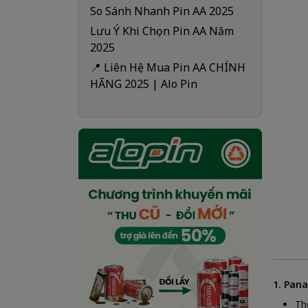
So Sánh Nhanh Pin AA 2025
Lưu Ý Khi Chọn Pin AA Năm
2025
📍 Liên Hệ Mua Pin AA CHÍNH
HÃNG 2025 | Alo Pin
1. Pana
Th