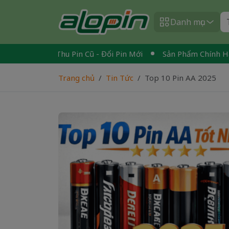
Danh mục
Quốc
Thu Pin Cũ - Đổi Pin Mới
Sản Phẩm Chính Hãng - 
Trang chủ
Tin Tức
Top 10 Pin AA 2025