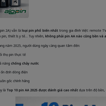
(pin 2A) vẫn là
loại pin phổ biến nhất
trong gia đình Việt: remote TV
pin, thiết bị y tế… Tuy nhiên,
không phải pin AA nào cũng bền và 
ng năm 2025, người dùng ngày càng quan tâm đến:
ổi thọ pin thực tế
ả năng
chống chảy nước
 ổn định dòng điện
uồn gốc chính hãng
y là
Top 10 pin AA 2025 được đánh giá cao nhất
dựa trên độ bền, 