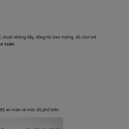
, chuột không dây, đồng hồ treo tường, đồ chơi trẻ
an toàn
.
độ an toàn và mức độ phổ biến.