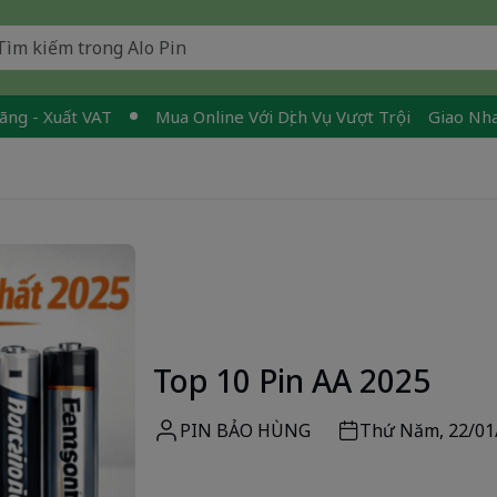
Xuất VAT
Mua Online Với Dịch Vụ Vượt Trội
Giao Nhanh - M
Top 10 Pin AA 2025
PIN BẢO HÙNG
Thứ Năm, 22/01