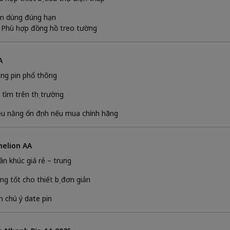
n dùng đúng hạn
 Phù hợp đồng hồ treo tường
A
ng pin phổ thông
 tìm trên thị trường
ệu năng ổn định nếu mua chính hãng
melion AA
ân khúc giá rẻ – trung
ng tốt cho thiết bị đơn giản
n chú ý date pin