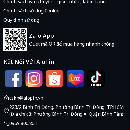
Chính sách vận chuyển - giao, nhận, kiểm hàng
Chính sách sử dụng Cookie
Quy định sử dụng
Zalo App
Quét mã QR để mua hàng nhanh chóng
Kết Nối Với AloPin
cskh@alopin.vn
223/2 Bình Trị Đông, Phường Bình Trị Đông, TP.HCM
(Địa chỉ cũ: Phường Bình Trị Đông A, Quận Bình Tân)
0969.800.801