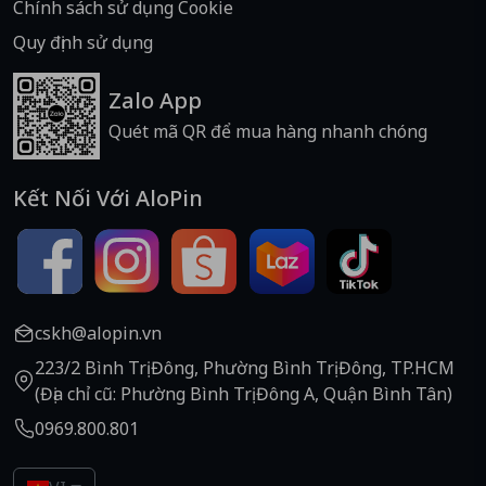
Chính sách sử dụng Cookie
Quy định sử dụng
Zalo App
Quét mã QR để mua hàng nhanh chóng
Kết Nối Với AloPin
cskh@alopin.vn
223/2 Bình Trị Đông, Phường Bình Trị Đông, TP.HCM
(Địa chỉ cũ: Phường Bình Trị Đông A, Quận Bình Tân)
0969.800.801