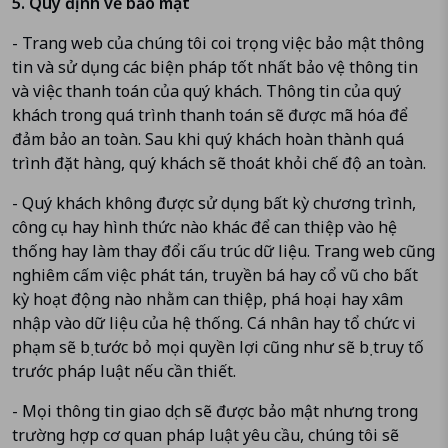
5. Quy định về bảo mật
- Trang web của chúng tôi coi trọng việc bảo mật thông
tin và sử dụng các biện pháp tốt nhất bảo vệ thông tin
và việc thanh toán của quý khách. Thông tin của quý
khách trong quá trình thanh toán sẽ được mã hóa để
đảm bảo an toàn. Sau khi quý khách hoàn thành quá
trình đặt hàng, quý khách sẽ thoát khỏi chế độ an toàn.
- Quý khách không được sử dụng bất kỳ chương trình,
công cụ hay hình thức nào khác để can thiệp vào hệ
thống hay làm thay đổi cấu trúc dữ liệu. Trang web cũng
nghiêm cấm việc phát tán, truyền bá hay cổ vũ cho bất
kỳ hoạt động nào nhằm can thiệp, phá hoại hay xâm
nhập vào dữ liệu của hệ thống. Cá nhân hay tổ chức vi
phạm sẽ bị tước bỏ mọi quyền lợi cũng như sẽ bị truy tố
trước pháp luật nếu cần thiết.
- Mọi thông tin giao dịch sẽ được bảo mật nhưng trong
trường hợp cơ quan pháp luật yêu cầu, chúng tôi sẽ