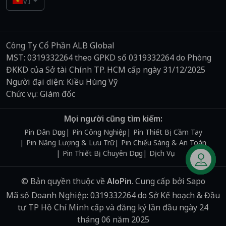
VI
Công Ty Cổ Phần ALB Global
MST: 0319332264 theo GPKD số 0319332264 do Phòng
ĐKKD của Sở tài Chính TP. HCM cấp ngày 31/12/2025
Người đại diện: Kiều Hùng Vỹ
Chức vụ: Giám đốc
Mọi người cũng tìm kiếm:
Pin Dân Dụng
Pin Công Nghiệp
Pin Thiết Bị Cầm Tay
Pin Năng Lượng & Lưu Trữ
Pin Chiếu Sáng & An Toàn
Pin Thiết Bị Chuyên Dụng
Dịch Vụ
Liên hệ
© Bản quyền thuộc về
AloPin
.
Cung cấp bởi
Sapo
Mã số Doanh Nghiệp: 0319332264 do Sở Kế hoạch & Đầu
tư TP Hồ Chí Minh cấp và đăng ký lần đầu ngày 24
tháng 06 năm 2025