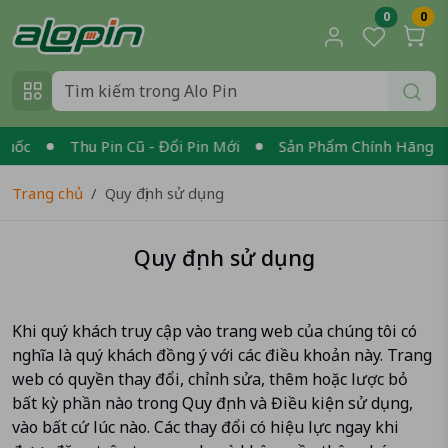
0
0
uốc
Thu Pin Cũ - Đổi Pin Mới
Sản Phẩm Chính Hãng - X
Trang chủ
Quy định sử dụng
Quy định sử dụng
Khi quý khách truy cập vào trang web của chúng tôi có
nghĩa là quý khách đồng ý với các điều khoản này. Trang
web có quyền thay đổi, chỉnh sửa, thêm hoặc lược bỏ
bất kỳ phần nào trong Quy định và Điều kiện sử dụng,
vào bất cứ lúc nào. Các thay đổi có hiệu lực ngay khi