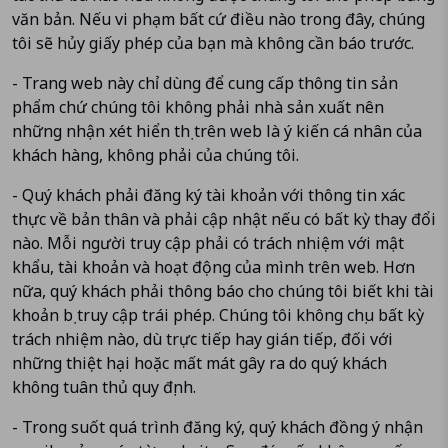
văn bản. Nếu vi phạm bất cứ điều nào trong đây, chúng
tôi sẽ hủy giấy phép của bạn mà không cần báo trước.
- Trang web này chỉ dùng để cung cấp thông tin sản
phẩm chứ chúng tôi không phải nhà sản xuất nên
những nhận xét hiển thị trên web là ý kiến cá nhân của
khách hàng, không phải của chúng tôi.
- Quý khách phải đăng ký tài khoản với thông tin xác
thực về bản thân và phải cập nhật nếu có bất kỳ thay đổi
nào. Mỗi người truy cập phải có trách nhiệm với mật
khẩu, tài khoản và hoạt động của mình trên web. Hơn
nữa, quý khách phải thông báo cho chúng tôi biết khi tài
khoản bị truy cập trái phép. Chúng tôi không chịu bất kỳ
trách nhiệm nào, dù trực tiếp hay gián tiếp, đối với
những thiệt hại hoặc mất mát gây ra do quý khách
không tuân thủ quy định.
- Trong suốt quá trình đăng ký, quý khách đồng ý nhận