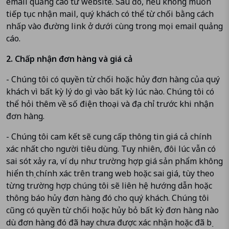
email quảng cáo từ website. Sau đó, nếu không muốn
tiếp tục nhận mail, quý khách có thể từ chối bằng cách
nhấp vào đường link ở dưới cùng trong mọi email quảng
cáo.
2. Chấp nhận đơn hàng và giá cả
- Chúng tôi có quyền từ chối hoặc hủy đơn hàng của quý
khách vì bất kỳ lý do gì vào bất kỳ lúc nào. Chúng tôi có
thể hỏi thêm về số điện thoại và địa chỉ trước khi nhận
đơn hàng.
- Chúng tôi cam kết sẽ cung cấp thông tin giá cả chính
xác nhất cho người tiêu dùng. Tuy nhiên, đôi lúc vẫn có
sai sót xảy ra, ví dụ như trường hợp giá sản phẩm không
hiển thị chính xác trên trang web hoặc sai giá, tùy theo
từng trường hợp chúng tôi sẽ liên hệ hướng dẫn hoặc
thông báo hủy đơn hàng đó cho quý khách. Chúng tôi
cũng có quyền từ chối hoặc hủy bỏ bất kỳ đơn hàng nào
dù đơn hàng đó đã hay chưa được xác nhận hoặc đã bị