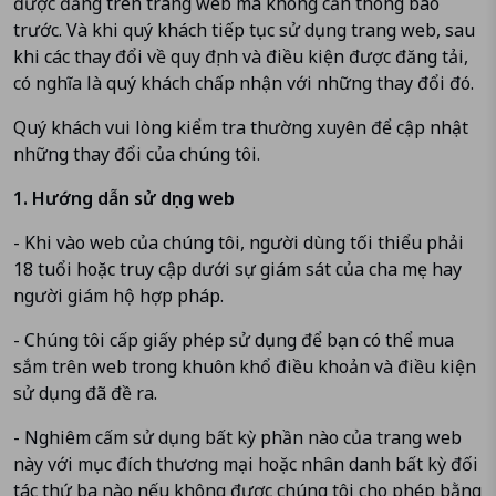
được đăng trên trang web mà không cần thông báo
trước. Và khi quý khách tiếp tục sử dụng trang web, sau
khi các thay đổi về quy định và điều kiện được đăng tải,
có nghĩa là quý khách chấp nhận với những thay đổi đó.
Quý khách vui lòng kiểm tra thường xuyên để cập nhật
những thay đổi của chúng tôi.
1. Hướng dẫn sử dụng web
- Khi vào web của chúng tôi, người dùng tối thiểu phải
18 tuổi hoặc truy cập dưới sự giám sát của cha mẹ hay
người giám hộ hợp pháp.
- Chúng tôi cấp giấy phép sử dụng để bạn có thể mua
sắm trên web trong khuôn khổ điều khoản và điều kiện
sử dụng đã đề ra.
- Nghiêm cấm sử dụng bất kỳ phần nào của trang web
này với mục đích thương mại hoặc nhân danh bất kỳ đối
tác thứ ba nào nếu không được chúng tôi cho phép bằng