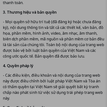
thanh toán.
3. Thương hiệu và bản quyền
- Mọi quyền sở hữu trí tuệ (đã đăng ký hoặc chưa đăng
ký), nội dung thông tin và tất cả các thiết kế, văn bản, đồ
họa, phần mềm, hình ảnh, video, âm nhạc, âm thanh,
biên dịch phần mềm, mã nguồn và phần mềm cơ bản đều
là tài sản của chúng tôi. Toàn bộ nội dung của trang web
được bảo vệ bởi luật bản quyền của Việt Nam và các
công ước quốc tế. Bản quyền đã được bảo lưu.
4. Quyền pháp lý
- Các điều kiện, điều khoản và nội dung của trang web
này được điều chỉnh bởi luật pháp Việt Nam và Tòa án
có thẩm quyền tại Việt Nam sẽ giải quyết bất kỳ tranh
chấp nào phát sinh từ việc sử dụng trái phép trang web
này.