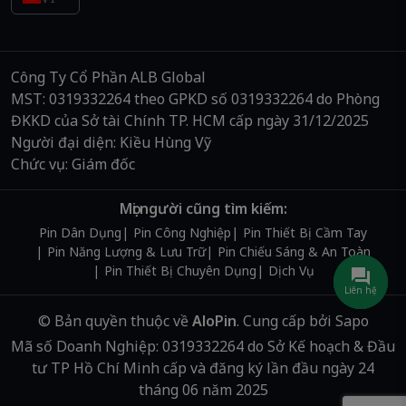
Công Ty Cổ Phần ALB Global
MST: 0319332264 theo GPKD số 0319332264 do Phòng
ĐKKD của Sở tài Chính TP. HCM cấp ngày 31/12/2025
Người đại diện: Kiều Hùng Vỹ
Chức vụ: Giám đốc
Mọi người cũng tìm kiếm:
Pin Dân Dụng
Pin Công Nghiệp
Pin Thiết Bị Cầm Tay
Pin Năng Lượng & Lưu Trữ
Pin Chiếu Sáng & An Toàn
Pin Thiết Bị Chuyên Dụng
Dịch Vụ
Liên hệ
© Bản quyền thuộc về
AloPin
.
Cung cấp bởi
Sapo
Mã số Doanh Nghiệp: 0319332264 do Sở Kế hoạch & Đầu
tư TP Hồ Chí Minh cấp và đăng ký lần đầu ngày 24
tháng 06 năm 2025