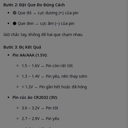
Bước 2: Đặt Que Đo Đúng Cách
🔴 Que đỏ → cực dương (+) của pin
⚫ Que đen → cực âm (–) của pin
Giữ chắc tay, không để hai que chạm nhau.
Bước 3: Đọc Kết Quả
Pin AA/AAA (1.5V):
1.5 – 1.6V → Pin còn rất tốt
1.3 – 1.4V → Pin yếu, nên thay sớm
< 1.2V → Pin gần hết hoặc đã hỏng
Pin cúc áo CR2032 (3V):
3.0 – 3.2V → Pin tốt
2.7 – 2.9V → Pin yếu