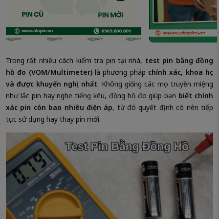
Trong rất nhiều cách kiểm tra pin tại nhà,
test pin bằng đồng
hồ đo (VOM/Multimeter)
là phương pháp
chính xác, khoa học
và được khuyến nghị nhất
. Không giống các mẹo truyền miệng
như lắc pin hay nghe tiếng kêu, đồng hồ đo giúp bạn
biết chính
xác pin còn bao nhiêu điện áp
, từ đó quyết định có nên tiếp
tục sử dụng hay thay pin mới.