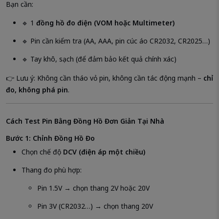
Bạn cần:
🔹 1
đồng hồ đo điện (VOM hoặc Multimeter)
🔹 Pin cần kiểm tra (AA, AAA, pin cúc áo CR2032, CR2025…)
🔹 Tay khô, sạch (để đảm bảo kết quả chính xác)
👉 Lưu ý: Không cần tháo vỏ pin, không cần tác động mạnh –
chỉ
đo, không phá pin
.
Cách Test Pin Bằng Đồng Hồ Đơn Giản Tại Nhà
Bước 1: Chỉnh Đồng Hồ Đo
Chọn chế độ
DCV (điện áp một chiều)
Thang đo phù hợp:
Pin 1.5V → chọn thang 2V hoặc 20V
Pin 3V (CR2032…) → chọn thang 20V