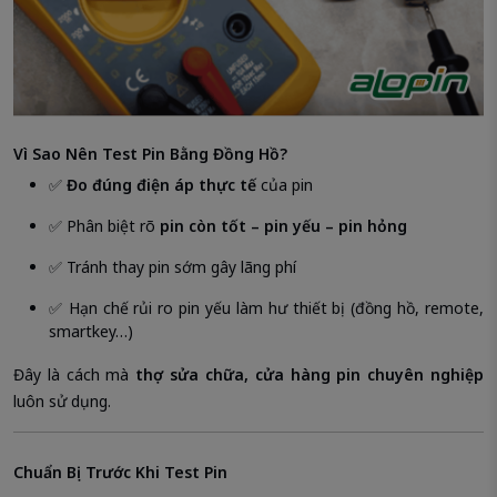
Vì Sao Nên Test Pin Bằng Đồng Hồ?
✅
Đo đúng điện áp thực tế
của pin
✅ Phân biệt rõ
pin còn tốt – pin yếu – pin hỏng
✅ Tránh thay pin sớm gây lãng phí
✅ Hạn chế rủi ro pin yếu làm hư thiết bị (đồng hồ, remote,
smartkey…)
Đây là cách mà
thợ sửa chữa, cửa hàng pin chuyên nghiệp
luôn sử dụng.
Chuẩn Bị Trước Khi Test Pin