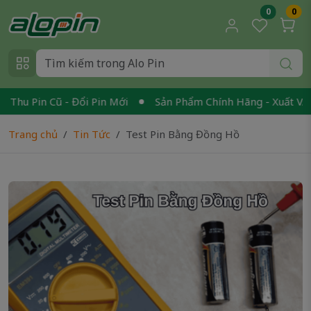
0
0
u Pin Cũ - Đổi Pin Mới
Sản Phẩm Chính Hãng - Xuất VAT
Trang chủ
Tin Tức
Test Pin Bằng Đồng Hồ