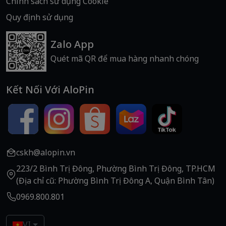
Chính sách sử dụng Cookie
Quy định sử dụng
Zalo App
Quét mã QR để mua hàng nhanh chóng
Kết Nối Với AloPin
cskh@alopin.vn
223/2 Bình Trị Đông, Phường Bình Trị Đông, TP.HCM
(Địa chỉ cũ: Phường Bình Trị Đông A, Quận Bình Tân)
0969.800.801
VI