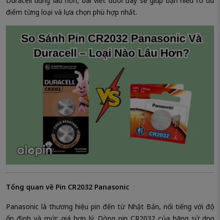
Duracell dùng lâu hơn, bài viết dưới đây sẽ giúp bạn hiểu rõ ưu
điểm từng loại và lựa chọn phù hợp nhất.
Tổng quan về Pin CR2032 Panasonic
Panasonic là thương hiệu pin đến từ Nhật Bản, nổi tiếng với độ
ổn định và mức giá hợp lý. Dòng pin CR2032 của hãng sử dụng