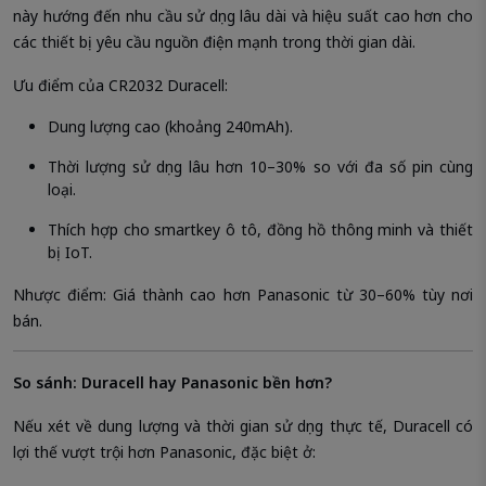
này hướng đến nhu cầu sử dụng lâu dài và hiệu suất cao hơn cho
các thiết bị yêu cầu nguồn điện mạnh trong thời gian dài.
Ưu điểm của CR2032 Duracell:
Dung lượng cao (khoảng 240mAh).
Thời lượng sử dụng lâu hơn 10–30% so với đa số pin cùng
loại.
Thích hợp cho smartkey ô tô, đồng hồ thông minh và thiết
bị IoT.
Nhược điểm: Giá thành cao hơn Panasonic từ 30–60% tùy nơi
bán.
So sánh: Duracell hay Panasonic bền hơn?
Nếu xét về dung lượng và thời gian sử dụng thực tế, Duracell có
lợi thế vượt trội hơn Panasonic, đặc biệt ở: