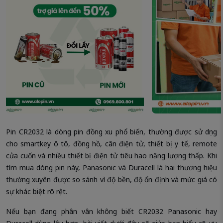
Pin CR2032 là dòng pin đồng xu phổ biến, thường được sử dụng
cho smartkey ô tô, đồng hồ, cân điện tử, thiết bị y tế, remote
cửa cuốn và nhiều thiết bị điện tử tiêu hao năng lượng thấp. Khi
tìm mua dòng pin này, Panasonic và Duracell là hai thương hiệu
thường xuyên được so sánh vì độ bền, độ ổn định và mức giá có
sự khác biệt rõ rệt.
Nếu bạn đang phân vân không biết CR2032 Panasonic hay