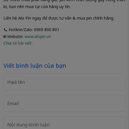
bị, bạn nên mua tại cửa hàng uy tín.
Liên hệ Alo Pin ngay để được tư vấn & mua pin chính hãng.
📞 Hotline/Zalo: 0969 800 801
🌐 Website:
www.alopin.vn
Chia sẻ bài viết:
Viết bình luận của bạn
Họ và tên
Email
Nội dung bình luận