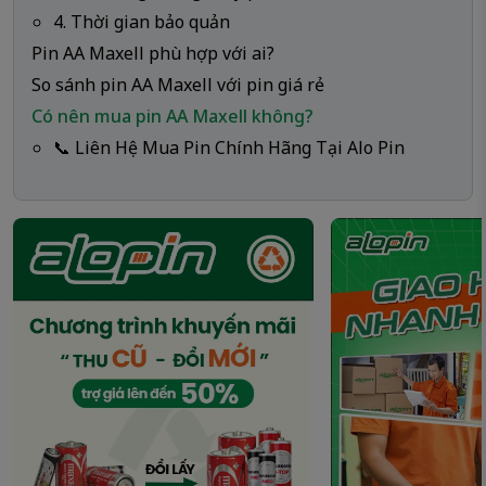
4. Thời gian bảo quản
Pin AA Maxell phù hợp với ai?
So sánh pin AA Maxell với pin giá rẻ
Có nên mua pin AA Maxell không?
📞 Liên Hệ Mua Pin Chính Hãng Tại Alo Pin