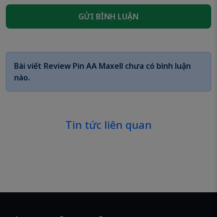
GỬI BÌNH LUẬN
Bài viết
Review Pin AA Maxell
chưa có bình luận
nào.
Tin tức liên quan