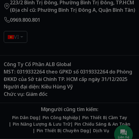
223/2 Bình Trị Đông, Phường Bình Trị Đông, TP.HCM
(Địa chỉ cũ: Phường Bình Trị Đông A, Quận Bình Tân)
0969.800.801
VI
Công Ty Cổ Phần ALB Global
MST: 0319332264 theo GPKD số 0319332264 do Phòng
ĐKKD của Sở tài Chính TP. HCM cấp ngày 31/12/2025
Người đại diện: Kiều Hùng Vỹ
Chức vụ: Giám đốc
Mọi người cũng tìm kiếm:
Pin Dân Dụng
Pin Công Nghiệp
Pin Thiết Bị Cầm Tay
Pin Năng Lượng & Lưu Trữ
Pin Chiếu Sáng & An Toàn
Pin Thiết Bị Chuyên Dụng
Dịch Vụ
Liên hệ