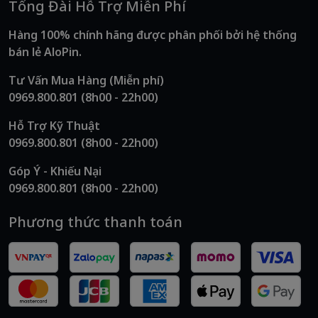
Tổng Đài Hỗ Trợ Miễn Phí
Hàng 100% chính hãng được phân phối bởi hệ thống
bán lẻ AloPin.
Tư Vấn Mua Hàng (Miễn phí)
0969.800.801
(8h00 - 22h00)
Hỗ Trợ Kỹ Thuật
0969.800.801
(8h00 - 22h00)
Góp Ý - Khiếu Nại
0969.800.801
(8h00 - 22h00)
Phương thức thanh toán