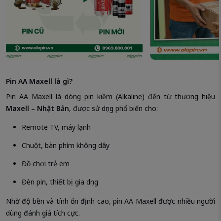
Pin AA Maxell là gì?
Pin AA Maxell là dòng pin kiềm (Alkaline) đến từ thương hiệu
Maxell – Nhật Bản
, được sử dụng phổ biến cho:
Remote TV, máy lạnh
Chuột, bàn phím không dây
Đồ chơi trẻ em
Đèn pin, thiết bị gia dụng
Nhờ độ bền và tính ổn định cao, pin AA Maxell được nhiều người
dùng đánh giá tích cực.