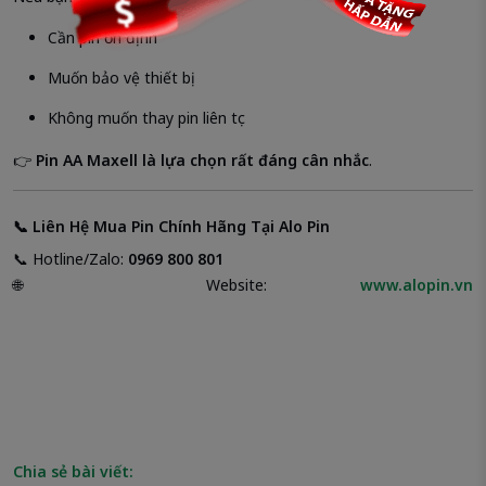
Cần pin ổn định
Muốn bảo vệ thiết bị
Không muốn thay pin liên tục
👉
Pin AA Maxell là lựa chọn rất đáng cân nhắc
.
📞
Liên Hệ Mua Pin Chính Hãng Tại Alo Pin
📞 Hotline/Zalo:
0969 800 801
🌐 Website:
www.alopin.vn
Chia sẻ bài viết: