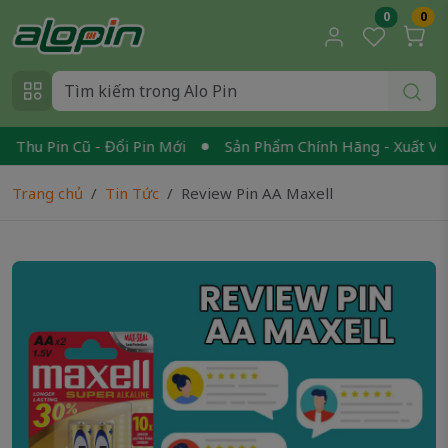
0
0
hu Pin Cũ - Đổi Pin Mới
Sản Phẩm Chính Hãng - Xuất VAT
Trang chủ
Tin Tức
Review Pin AA Maxell