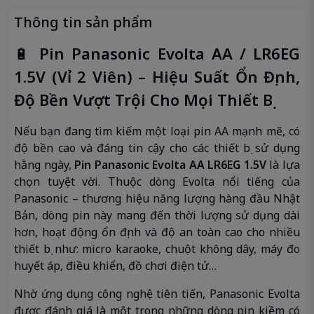
Thông tin sản phẩm
🔋
Pin Panasonic Evolta AA / LR6EG
1.5V (Vỉ 2 Viên) – Hiệu Suất Ổn Định,
Độ Bền Vượt Trội Cho Mọi Thiết Bị
Nếu bạn đang tìm kiếm một loại pin AA mạnh mẽ, có
độ bền cao và đáng tin cậy cho các thiết bị sử dụng
hằng ngày,
Pin Panasonic Evolta AA LR6EG 1.5V
là lựa
chọn tuyệt vời. Thuộc dòng Evolta nổi tiếng của
Panasonic – thương hiệu năng lượng hàng đầu Nhật
Bản, dòng pin này mang đến thời lượng sử dụng dài
hơn, hoạt động ổn định và độ an toàn cao cho nhiều
thiết bị như: micro karaoke, chuột không dây, máy đo
huyết áp, điều khiển, đồ chơi điện tử…
Nhờ ứng dụng công nghệ tiên tiến, Panasonic Evolta
được đánh giá là một trong những dòng pin kiềm có