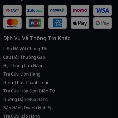
thiết bị. Mua ngay tại
AloPin
để nhận giá tốt cùng dịch
vụ tận tâm!
Dịch Vụ Và Thông Tin Khác
Liên Hệ Với Chúng Tôi
Câu Hỏi Thường Gặp
Hệ Thống Cửa Hàng
Tra Cứu Đơn Hàng
Hình Thức Thanh Toán
Tra Cứu Hóa Đơn Điện Tử
Hướng Dẫn Mua Hàng
Bán Hàng Doanh Nghiệp
Tra Cứu Bảo Hành