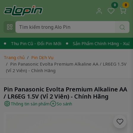
0
0
Thu Pin Cũ - Đổi Pin Mới
Sản Phẩm Chính Hãng - Xuất VA
Trang chủ
Pin Dịch Vụ
Pin Panasonic Evolta Premium Alkaline AA / LR6EG 1.5V
(Vỉ 2 Viên) - Chính Hãng
Pin Panasonic Evolta Premium Alkaline AA
/ LR6EG 1.5V (Vỉ 2 Viên) - Chính Hãng
Thông tin sản phẩm
So sánh