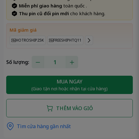
Miễn phí giao hàng
toàn quốc .
Thu pin cũ đổi pin mới
cho khách hàng.
Mã giảm giá
HOTROSHIP25K
FREESHIPHTQ11
Số lượng:
MUA NGAY
(Giao tận nơi hoặc nhận tại cửa hàng)
THÊM VÀO GIỎ
Tìm cửa hàng gần nhất