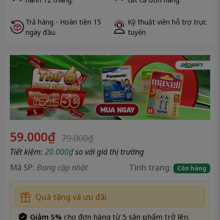
Đóng
Sao chép
Trả hàng - Hoàn tiền 15
Kỹ thuật viên hỗ trợ trực
ngày đầu.
tuyến
59.000₫
79.000₫
Tiết kiệm:
20.000₫
so với giá thị trường
Mã SP:
Đang cập nhật
Tình trạng:
Còn hàng
Quà tặng và ưu đãi
Giảm 5%
cho đơn hàng từ 5 sản phẩm trở lên.