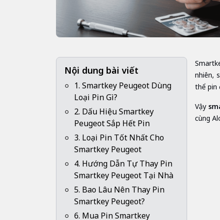
Smartke
Nội dung bài viết
nhiên, 
1. Smartkey Peugeot Dùng
thể pin
Loại Pin Gì?
Vậy
sma
2. Dấu Hiệu Smartkey
cùng Alo
Peugeot Sắp Hết Pin
3. Loại Pin Tốt Nhất Cho
Smartkey Peugeot
4. Hướng Dẫn Tự Thay Pin
Smartkey Peugeot Tại Nhà
5. Bao Lâu Nên Thay Pin
Smartkey Peugeot?
6. Mua Pin Smartkey