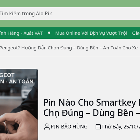
 - Xuất VAT
Mua Online Với Dịch Vụ Vượt Trội
Giao Nhanh 
 Peugeot? Hướng Dẫn Chọn Đúng – Dùng Bền – An Toàn Cho Xe
Pin Nào Cho Smartkey
Chọn Đúng – Dùng Bền 
PIN BẢO HÙNG
Thứ Bảy, 25/10/