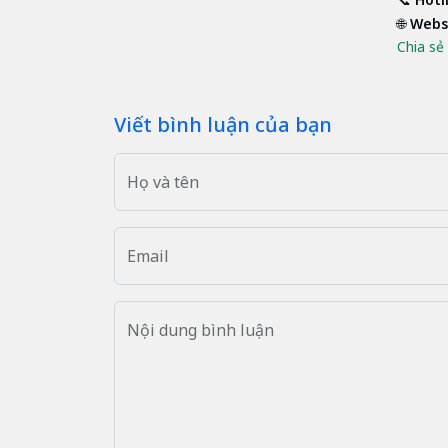
🌐
Webs
Chia sẻ 
Viết bình luận của bạn
Họ và tên
Email
Nội dung bình luận