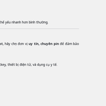
thể yếu nhanh hơn bình thường.
ot
, hãy chọn đơn vị
uy tín, chuyên pin
để đảm bảo
ey, thiết bị điện tử, và dụng cụ y tế.