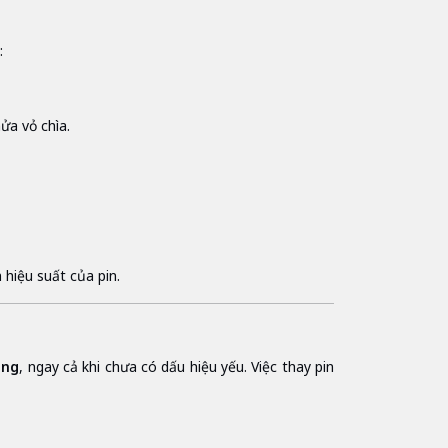
:
ửa vỏ chìa.
 hiệu suất của pin.
áng
, ngay cả khi chưa có dấu hiệu yếu. Việc thay pin