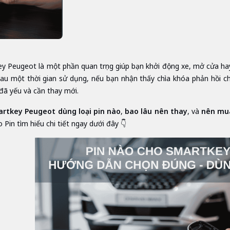
y Peugeot là một phần quan trọng giúp bạn khởi động xe, mở cửa h
sau một thời gian sử dụng, nếu bạn nhận thấy chìa khóa phản hồi ch
 đã yếu và cần thay mới.
rtkey Peugeot dùng loại pin nào
,
bao lâu nên thay
, và
nên mua
 Pin tìm hiểu chi tiết ngay dưới đây 👇