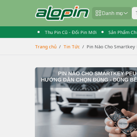
Danh mục
àn Quốc
Thu Pin Cũ - Đổi Pin Mới
Sản Phẩm Chính Hãng
Trang chủ
Tin Tức
Pin Nào Cho Smartkey