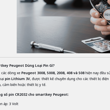
rtkey Peugeot Dùng Loại Pin Gì?
 các dòng xe
Peugeot 3008, 5008, 2008, 408 và 508
hiện nay đều s
loại
pin Lithium 3V
, được thiết kế chuyên dụng cho các thiết bị điện
, cảm biến hoặc thiết bị y tế.
g số pin CR2032 cho smartkey Peugeot:
n áp: 3 Volt