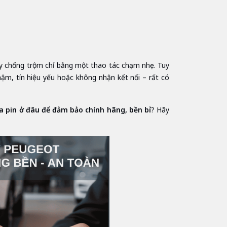
ay chống trộm chỉ bằng một thao tác chạm nhẹ. Tuy
ậm, tín hiệu yếu hoặc không nhận kết nối – rất có
 pin ở đâu để đảm bảo chính hãng, bền bỉ
? Hãy