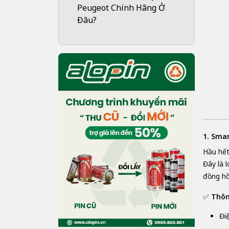
Peugeot Chính Hãng Ở
Đâu?
1. Sma
Hầu hết
Đây là 
đồng hồ
✅
Thôn
Điệ