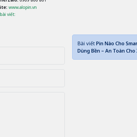
ite:
www.alopin.vn
bài viết:
Bài viết
Pin Nào Cho Sma
Dùng Bền – An Toàn Cho