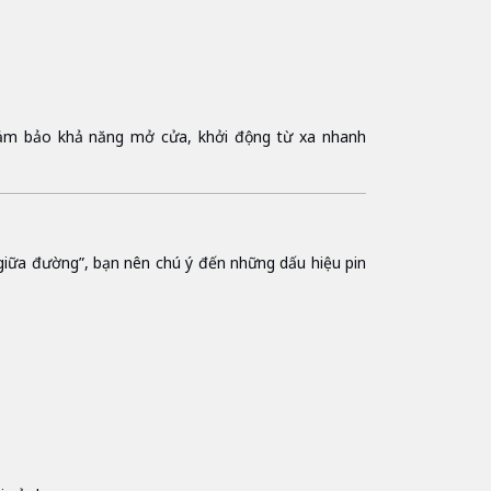
ảm bảo khả năng mở cửa, khởi động từ xa nhanh
iữa đường”, bạn nên chú ý đến những dấu hiệu pin