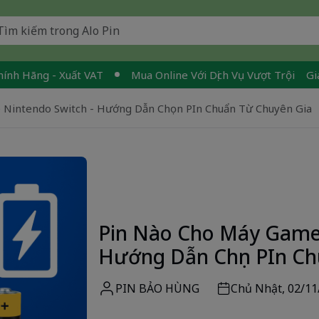
g - Xuất VAT
Mua Online Với Dịch Vụ Vượt Trội
Giao Nhan
Nintendo Switch - Hướng Dẫn Chọn PIn Chuẩn Từ Chuyên Gia
Pin Nào Cho Máy Game 
Hướng Dẫn Chọn PIn Ch
PIN BẢO HÙNG
Chủ Nhật, 02/11