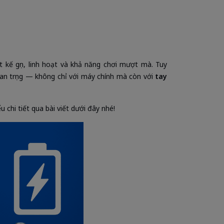
 kế gọn, linh hoạt và khả năng chơi mượt mà. Tuy
uan trọng — không chỉ với máy chính mà còn với
tay
u chi tiết qua bài viết dưới đây nhé!