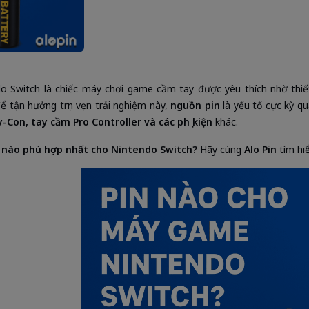
o Switch là chiếc máy chơi game cầm tay được yêu thích nhờ thiết
để tận hưởng trọn vẹn trải nghiệm này,
nguồn pin
là yếu tố cực kỳ q
-Con, tay cầm Pro Controller và các phụ kiện
khác.
 nào phù hợp nhất cho Nintendo Switch?
Hãy cùng
Alo Pin
tìm hiể