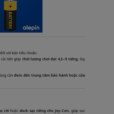
đối với bản tiêu chuẩn.
 cải tiến giúp
thời lượng chơi đạt 4,5–9 tiếng
, tùy
 dùng cần
đem đến trung tâm bảo hành hoặc cửa
c rời
hoặc
dock sạc riêng cho Joy-Con
, giúp sạc