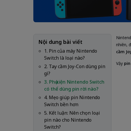
Nintend
Nội dung bài viết
nhiên, 
1. Pin của máy Nintendo
cầm Joy
Switch là loại nào?
Vậy
pin
2. Tay cầm Joy-Con dùng pin
gì?
3. Phụ kiện Nintendo Switch
có thể dùng pin rời nào?
4. Mẹo giúp pin Nintendo
Switch bền hơn
5. Kết luận: Nên chọn loại
pin nào cho Nintendo
Switch?