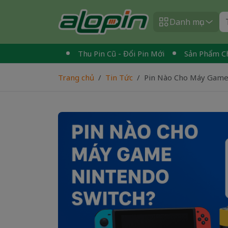
Danh mục
oàn Quốc
Thu Pin Cũ - Đổi Pin Mới
Sản Phẩm Chính Hãn
Trang chủ
Tin Tức
Pin Nào Cho Máy Game 