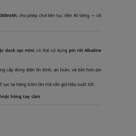
 1300mAh
, cho phép chơi liên tục đến 40 tiếng — vô
ặc dock sạc mini
có thể sử dụng
pin rời Alkaline
cung cấp dòng điện ổn định, an toàn, và bền hơn pin
 sạc lại hàng trăm lần mà vẫn giữ hiệu suất tốt.
 hoặc hỏng tay cầm
.