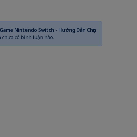
 Game Nintendo Switch - Hướng Dẫn Chọn
a
chưa có bình luận nào.