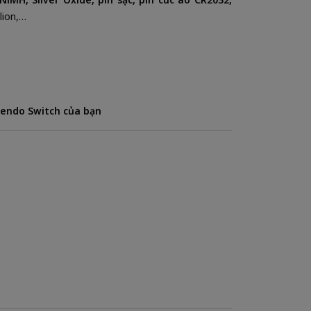
lion,…
tendo Switch của bạn