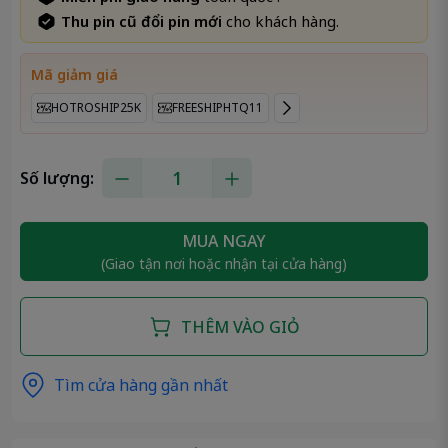
Thu pin cũ đổi pin mới
cho khách hàng.
Mã giảm giá
HOTROSHIP25K
FREESHIPHTQ11
Số lượng:
MUA NGAY
(Giao tận nơi hoặc nhận tại cửa hàng)
THÊM VÀO GIỎ
Tìm cửa hàng gần nhất