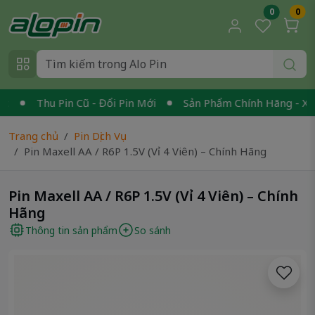
0
0
Thu Pin Cũ - Đổi Pin Mới
Sản Phẩm Chính Hãng - Xuất 
Trang chủ
Pin Dịch Vụ
Pin Maxell AA / R6P 1.5V (Vỉ 4 Viên) – Chính Hãng
Pin Maxell AA / R6P 1.5V (Vỉ 4 Viên) – Chính
Hãng
Thông tin sản phẩm
So sánh