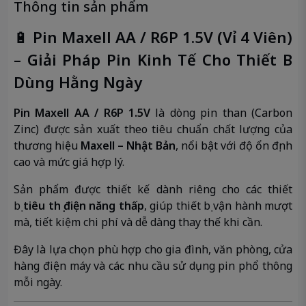
Thông tin sản phẩm
🔋
Pin Maxell AA / R6P 1.5V (Vỉ 4 Viên)
– Giải Pháp Pin Kinh Tế Cho Thiết Bị
Dùng Hằng Ngày
Pin Maxell AA / R6P 1.5V
là dòng pin than (Carbon
Zinc) được sản xuất theo tiêu chuẩn chất lượng của
thương hiệu
Maxell – Nhật Bản
, nổi bật với độ ổn định
cao và mức giá hợp lý.
Sản phẩm được thiết kế dành riêng cho các thiết
bị
tiêu thụ điện năng thấp
, giúp thiết bị vận hành mượt
mà, tiết kiệm chi phí và dễ dàng thay thế khi cần.
Đây là lựa chọn phù hợp cho gia đình, văn phòng, cửa
hàng điện máy và các nhu cầu sử dụng pin phổ thông
mỗi ngày.