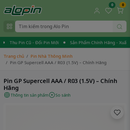
0
0
Thu Pin Cũ - Đổi Pin Mới
Sản Phẩm Chính Hãng - Xuất VA
Trang chủ
Pin Nhà Thông Minh
Pin GP Supercell AAA / R03 (1.5V) – Chính Hãng
Pin GP Supercell AAA / R03 (1.5V) – Chính
Hãng
Thông tin sản phẩm
So sánh