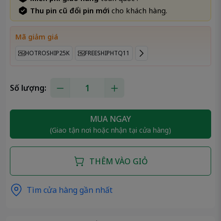
Thu pin cũ đổi pin mới
cho khách hàng.
Mã giảm giá
HOTROSHIP25K
FREESHIPHTQ11
Số lượng:
MUA NGAY
(Giao tận nơi hoặc nhận tại cửa hàng)
THÊM VÀO GIỎ
Tìm cửa hàng gần nhất