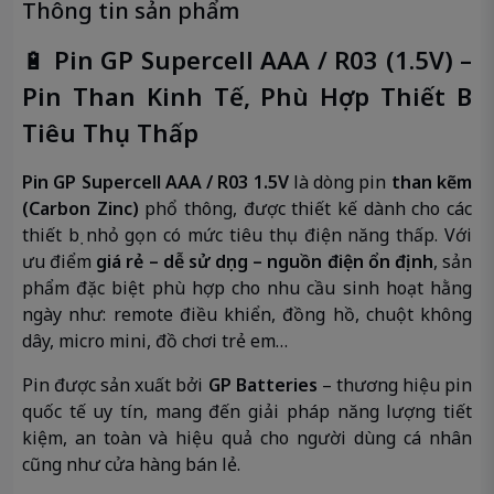
Thông tin sản phẩm
🔋
Pin GP Supercell AAA / R03 (1.5V) –
Pin Than Kinh Tế, Phù Hợp Thiết Bị
Tiêu Thụ Thấp
Pin GP Supercell AAA / R03 1.5V
là dòng pin
than kẽm
(Carbon Zinc)
phổ thông, được thiết kế dành cho các
thiết bị nhỏ gọn có mức tiêu thụ điện năng thấp. Với
ưu điểm
giá rẻ – dễ sử dụng – nguồn điện ổn định
, sản
phẩm đặc biệt phù hợp cho nhu cầu sinh hoạt hằng
ngày như: remote điều khiển, đồng hồ, chuột không
dây, micro mini, đồ chơi trẻ em…
Pin được sản xuất bởi
GP Batteries
– thương hiệu pin
quốc tế uy tín, mang đến giải pháp năng lượng tiết
kiệm, an toàn và hiệu quả cho người dùng cá nhân
cũng như cửa hàng bán lẻ.