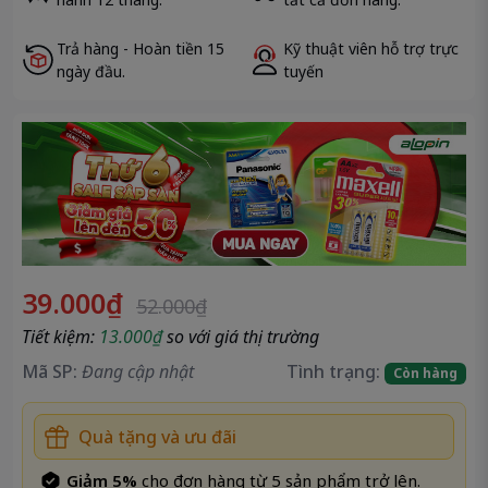
Đóng
Sao chép
Trả hàng - Hoàn tiền 15
Kỹ thuật viên hỗ trợ trực
ngày đầu.
tuyến
39.000₫
52.000₫
Tiết kiệm:
13.000₫
so với giá thị trường
Mã SP:
Đang cập nhật
Tình trạng:
Còn hàng
Quà tặng và ưu đãi
Giảm 5%
cho đơn hàng từ 5 sản phẩm trở lên.