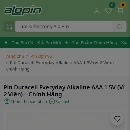
0
0
Thu Pin Cũ - Đổi Pin Mới
Sản Phẩm Chính Hãng - Xuất VA
Trang chủ
Pin Dịch Vụ
Pin Duracell Everyday Alkaline AAA 1.5V (Vỉ 2 Viên) –
Chính Hãng
Pin Duracell Everyday Alkaline AAA 1.5V (Vỉ
2 Viên) – Chính Hãng
Thông tin sản phẩm
So sánh