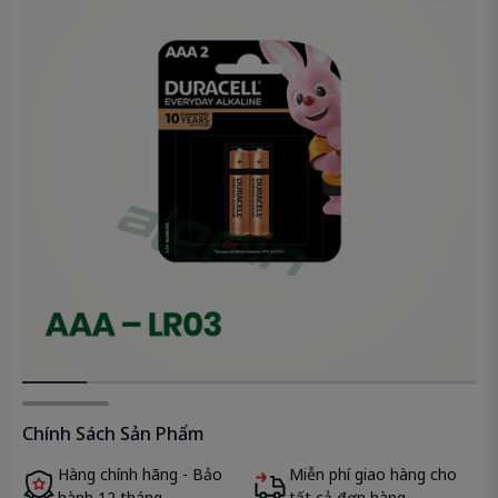
Chính Sách Sản Phẩm
Hàng chính hãng - Bảo
Miễn phí giao hàng cho
hành 12 tháng.
tất cả đơn hàng.