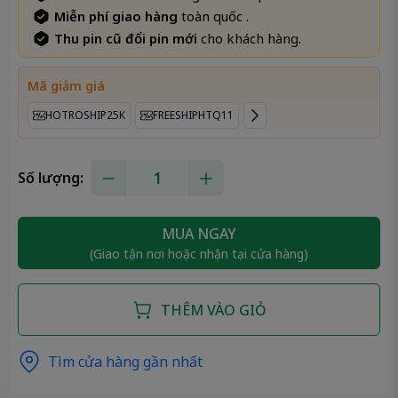
Miễn phí giao hàng
toàn quốc .
Thu pin cũ đổi pin mới
cho khách hàng.
Mã giảm giá
HOTROSHIP25K
FREESHIPHTQ11
Số lượng:
MUA NGAY
(Giao tận nơi hoặc nhận tại cửa hàng)
THÊM VÀO GIỎ
Tìm cửa hàng gần nhất