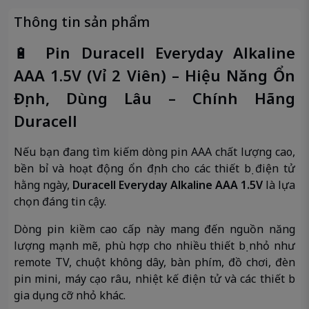
Thông tin sản phẩm
🔋
Pin Duracell Everyday Alkaline
AAA 1.5V (Vỉ 2 Viên) – Hiệu Năng Ổn
Định, Dùng Lâu – Chính Hãng
Duracell
Nếu bạn đang tìm kiếm dòng pin AAA chất lượng cao,
bền bỉ và hoạt động ổn định cho các thiết bị điện tử
hằng ngày,
Duracell Everyday Alkaline AAA 1.5V
là lựa
chọn đáng tin cậy.
Dòng pin kiềm cao cấp này mang đến nguồn năng
lượng mạnh mẽ, phù hợp cho nhiều thiết bị nhỏ như
remote TV, chuột không dây, bàn phím, đồ chơi, đèn
pin mini, máy cạo râu, nhiệt kế điện tử và các thiết bị
gia dụng cỡ nhỏ khác.