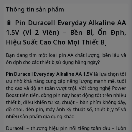
Thông tin sản phẩm
🔋
Pin Duracell Everyday Alkaline AA
1.5V (Vỉ 2 Viên) – Bền Bỉ, Ổn Định,
Hiệu Suất Cao Cho Mọi Thiết Bị
Bạn đang tìm một loại pin AA chất lượng, bền lâu và
ổn định cho các thiết bị sử dụng hằng ngày?
Pin Duracell Everyday Alkaline AA 1.5V
là lựa chọn tối
ưu nhờ khả năng cung cấp năng lượng mạnh mẽ, tuổi
thọ cao và độ an toàn vượt trội. Với công nghệ Power
Boost tiên tiến, dòng pin này hoạt động tốt trên nhiều
thiết bị: điều khiển từ xa, chuột – bàn phím không dây,
đồ chơi, đèn pin, máy ảnh kỹ thuật số, thiết bị y tế và
nhiều sản phẩm gia dụng khác.
Duracell – thương hiệu pin nổi tiếng toàn cầu – luôn