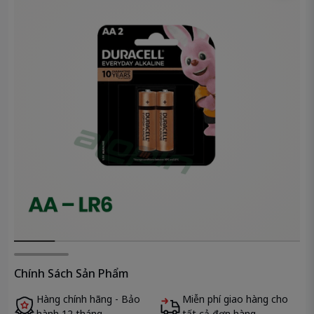
Chính Sách Sản Phẩm
Hàng chính hãng - Bảo
Miễn phí giao hàng cho
hành 12 tháng.
tất cả đơn hàng.