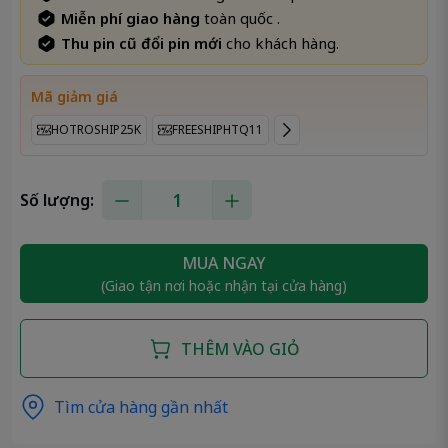
Miễn phí giao hàng
toàn quốc .
Thu pin cũ đổi pin mới
cho khách hàng.
Mã giảm giá
HOTROSHIP25K
FREESHIPHTQ11
Số lượng:
MUA NGAY
(Giao tận nơi hoặc nhận tại cửa hàng)
THÊM VÀO GIỎ
Tìm cửa hàng gần nhất