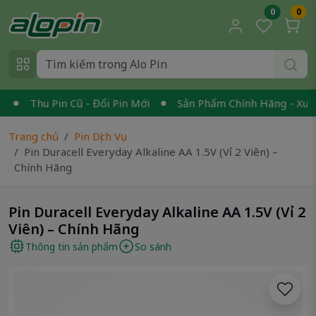
0
0
Thu Pin Cũ - Đổi Pin Mới
Sản Phẩm Chính Hãng - Xuất V
Trang chủ
Pin Dịch Vụ
Pin Duracell Everyday Alkaline AA 1.5V (Vỉ 2 Viên) –
Chính Hãng
Pin Duracell Everyday Alkaline AA 1.5V (Vỉ 2
Viên) – Chính Hãng
Thông tin sản phẩm
So sánh