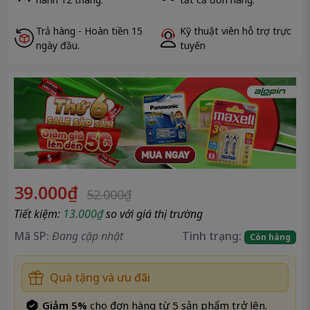
Đóng
Sao chép
Trả hàng - Hoàn tiền 15
Kỹ thuật viên hỗ trợ trực
ngày đầu.
tuyến
39.000₫
52.000₫
Tiết kiệm:
13.000₫
so với giá thị trường
Mã SP:
Đang cập nhật
Tình trạng:
Còn hàng
Quà tặng và ưu đãi
Giảm 5%
cho đơn hàng từ 5 sản phẩm trở lên.