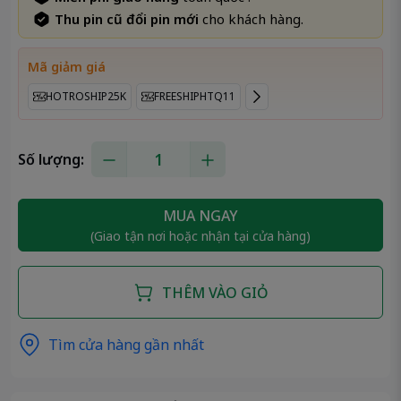
Thu pin cũ đổi pin mới
cho khách hàng.
Mã giảm giá
HOTROSHIP25K
FREESHIPHTQ11
Số lượng:
MUA NGAY
(Giao tận nơi hoặc nhận tại cửa hàng)
THÊM VÀO GIỎ
Tìm cửa hàng gần nhất