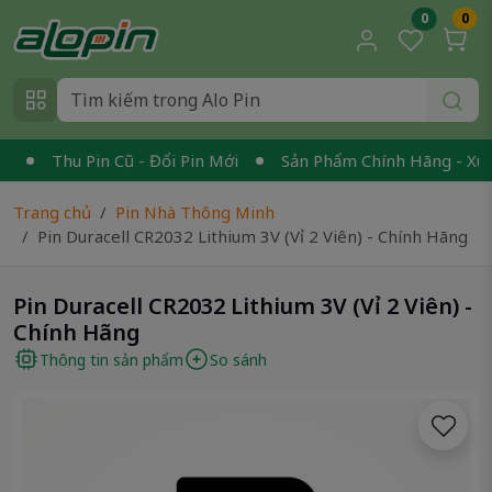
0
0
Thu Pin Cũ - Đổi Pin Mới
Sản Phẩm Chính Hãng - Xuất V
Trang chủ
Pin Nhà Thông Minh
Pin Duracell CR2032 Lithium 3V (Vỉ 2 Viên) - Chính Hãng
Pin Duracell CR2032 Lithium 3V (Vỉ 2 Viên) -
Chính Hãng
Thông tin sản phẩm
So sánh