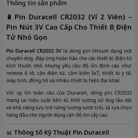
Thông tin sản phẩm
🔋
Pin Duracell CR2032 (Vỉ 2 Viên) –
Pin Nút 3V Cao Cấp Cho Thiết Bị Điện
Tử Nhỏ Gọn
Pin Duracell CR2032 3V
là dòng pin lithium dạng nút
chuyên dụng, đáp ứng hoàn hảo cho các thiết bị điện tử
kích thước nhỏ nhưng yêu cầu độ ổn định cao như:
remote ô tô, cân điện tử, cảm biến IoT, thiết bị y tế,
máy tính, đồng hồ và nhiều thiết bị hiện đại khác.
Với uy tín toàn cầu của Duracell, dòng pin CR2032
mang lại hiệu suất bền bỉ, thời lượng sử dụng lâu dài
và khả năng lưu trữ năng lượng vượt trội, là lựa chọn
hàng đầu cho người dùng cần độ tin cậy cao.
📊
Thông Số Kỹ Thuật Pin Duracell