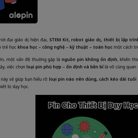
hời đại giáo dục hiện đại,
STEM Kit, robot giáo dục, thiết bị lập tr
p trẻ học
khoa học – công nghệ – kỹ thuật – toán học
một cách tr
ên, một vấn đề thường gặp là
nguồn pin không ổn định
, khiến th
vậy, việc chọn
loại pin phù hợp – ổn định và bền bỉ
là vô cùng quan 
t này sẽ giúp bạn hiểu rõ
loại pin nào nên dùng, cách kéo dài tuổi
hiết bị dạy học.