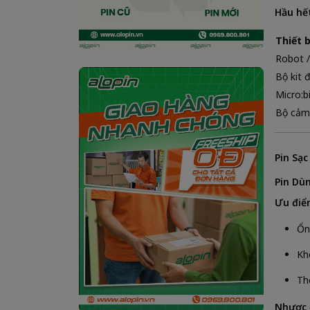
Hầu hết
Thiết b
Robot /
Bộ kit 
Micro:b
Bộ cảm
Pin Sạc
Pin Dùn
Ưu điể
Ổn 
Kh
Th
Nhược 