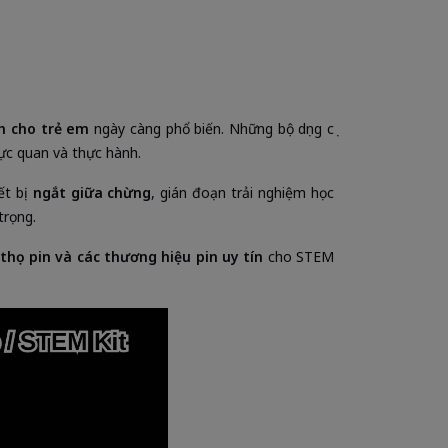
ình cho trẻ em
ngày càng phổ biến. Những bộ dụng cụ
ực quan và thực hành.
iết bị
ngắt giữa chừng
, gián đoạn trải nghiệm học
trọng.
 thọ pin và các thương hiệu pin uy tín
cho STEM