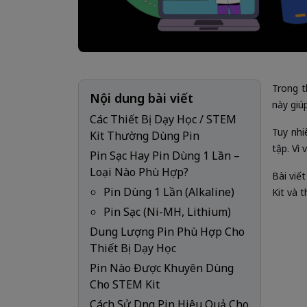
Trong t
Nội dung bài viết
này giú
Các Thiết Bị Dạy Học / STEM
Tuy nhi
Kit Thường Dùng Pin
tập. Vì 
Pin Sạc Hay Pin Dùng 1 Lần –
Loại Nào Phù Hợp?
Bài viế
Pin Dùng 1 Lần (Alkaline)
Kit và t
Pin Sạc (Ni-MH, Lithium)
Dung Lượng Pin Phù Hợp Cho
Thiết Bị Dạy Học
Pin Nào Được Khuyên Dùng
Cho STEM Kit
Cách Sử Dụng Pin Hiệu Quả Cho