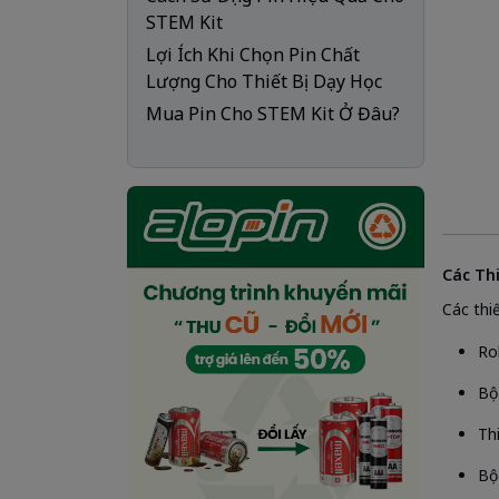
STEM Kit
Lợi Ích Khi Chọn Pin Chất
Lượng Cho Thiết Bị Dạy Học
Mua Pin Cho STEM Kit Ở Đâu?
Các Th
Các thi
Ro
Bộ
Th
Bộ