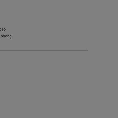
 cao
ự phòng