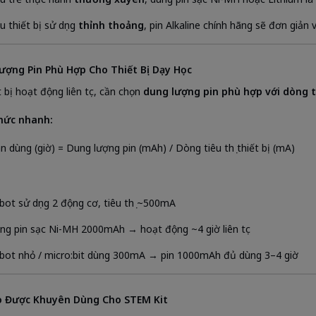
u thiết bị sử dụng
thỉnh thoảng
, pin Alkaline chính hãng sẽ đơn giản 
ượng Pin Phù Hợp Cho Thiết Bị Dạy Học
 bị hoạt động liên tục, cần chọn
dung lượng pin phù hợp với dòng ti
hức nhanh:
an dùng (giờ) = Dung lượng pin (mAh) / Dòng tiêu thụ thiết bị (mA)
bot sử dụng 2 động cơ, tiêu thụ ~500mA
ng pin sạc Ni-MH 2000mAh → hoạt động ~4 giờ liên tục
bot nhỏ / micro:bit dùng 300mA → pin 1000mAh đủ dùng 3–4 giờ
o Được Khuyên Dùng Cho STEM Kit