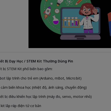
iết Bị Dạy Học / STEM Kit Thường Dùng Pin
ết bị STEM Kit phổ biến bao gồm:
bot lập trình cho trẻ em (Arduino, mBot, Micro:bit)
 cảm biến khoa học (nhiệt độ, ánh sáng, chuyển động)
iết bị điều khiển học lập trình (máy đo, servo, motor nhỏ)
 kit lắp ráp điện tử cơ bản