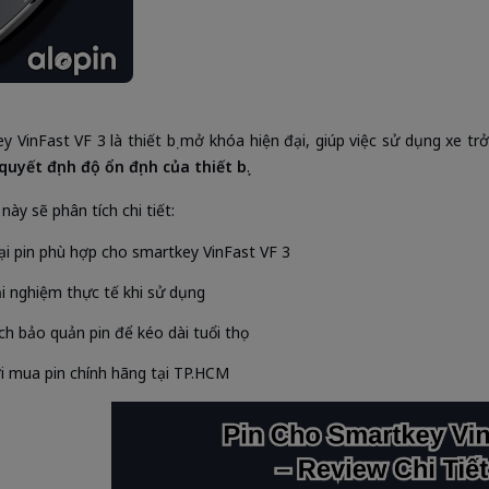
y VinFast VF 3 là thiết bị mở khóa hiện đại, giúp việc sử dụng xe trở
quyết định độ ổn định của thiết bị
.
 này sẽ phân tích chi tiết:
ại pin phù hợp cho smartkey VinFast VF 3
ải nghiệm thực tế khi sử dụng
ch bảo quản pin để kéo dài tuổi thọ
i mua pin chính hãng tại TP.HCM