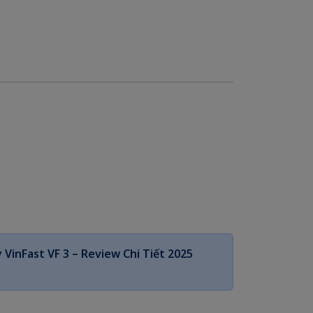
 VinFast VF 3 – Review Chi Tiết 2025