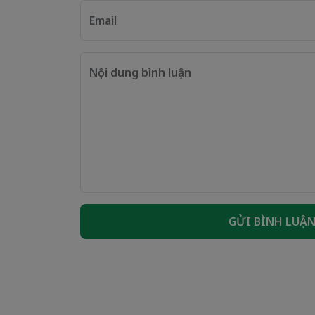
Email
Nội dung bình luận
GỬI BÌNH LUẬ