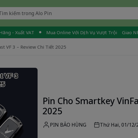
- Xuất VAT
Mua Online Với Dịch Vụ Vượt Trội
Giao Nhanh -
st VF 3 – Review Chi Tiết 2025
Pin Cho Smartkey VinFas
2025
PIN BẢO HÙNG
Thứ Hai, 01/12/