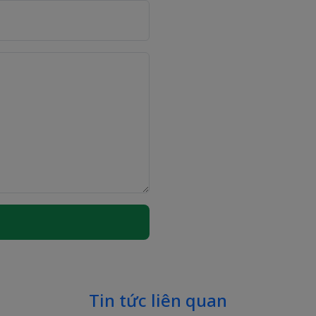
N
Tin tức liên quan