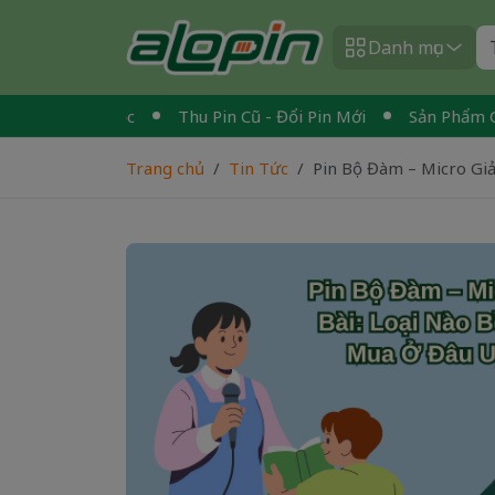
Danh mục
 Toàn Quốc
Thu Pin Cũ - Đổi Pin Mới
Sản Phẩm Chính Hã
Trang chủ
Tin Tức
Pin Bộ Đàm – Micro Giả