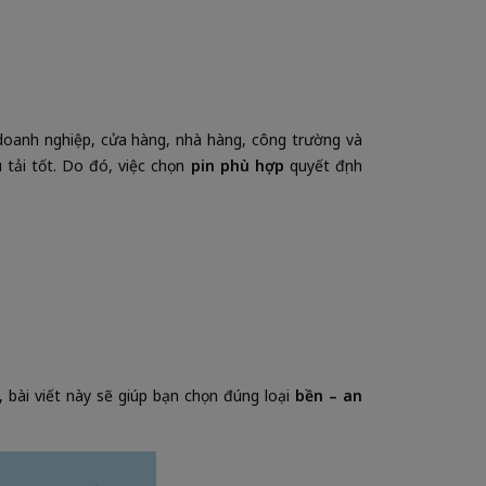
 doanh nghiệp, cửa hàng, nhà hàng, công trường và
u tải tốt. Do đó, việc chọn
pin phù hợp
quyết định
 bài viết này sẽ giúp bạn chọn đúng loại
bền – an