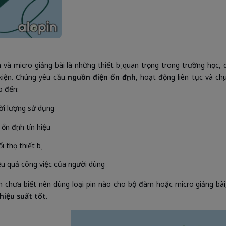
và micro giảng bài là những thiết bị quan trọng trong trường học,
kiện. Chúng yêu cầu
nguồn điện ổn định
, hoạt động liên tục và chị
p đến:
ời lượng sử dụng
ổn định tín hiệu
i thọ thiết bị
ệu quả công việc của người dùng
 chưa biết nên dùng loại pin nào cho bộ đàm hoặc micro giảng bài,
hiệu suất tốt
.