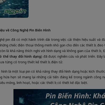
iệu về Công Nghệ Pin Biến Hình
hệ pin đã có một hành trình dài trong việc cải thiện hiệu suất và đ
những chiếc điện thoại thông minh nhỏ gọn cho đến các thiết bị đeo 
còn là khả năng thích nghi với hình dạng và không gian của thiết bị.
có thể thay đổi hình dạng
) đã được nghiên cứu và phát triển. Đây
ưa từng có trong thiết kế thiết bị điện tử.
n hình là một loại pin có khả năng thay đổi hình dạng hoặc kích th
g hứa hẹn sẽ mang lại những cải tiến đáng kể trong ngành công nghi
 siêu mỏng, linh hoạt, hoặc các thiết bị có thiết kế đặc biệt.