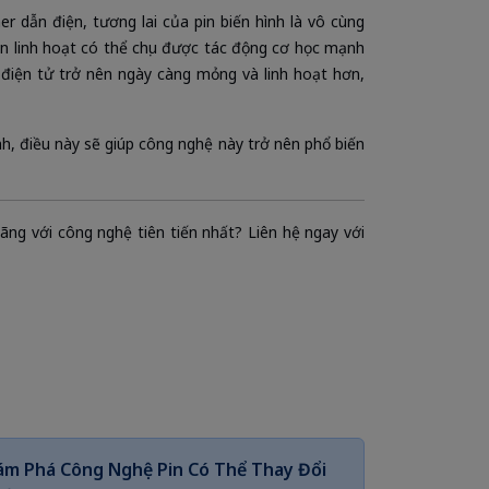
r dẫn điện, tương lai của pin biến hình là vô cùng
in linh hoạt có thể chịu được tác động cơ học mạnh
 điện tử trở nên ngày càng mỏng và linh hoạt hơn,
nh, điều này sẽ giúp công nghệ này trở nên phổ biến
ãng với công nghệ tiên tiến nhất? Liên hệ ngay với
hám Phá Công Nghệ Pin Có Thể Thay Đổi