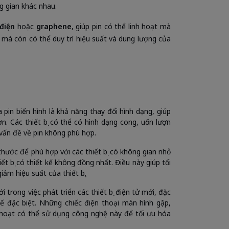
g gian khác nhau.
điện
hoặc
graphene
, giúp pin có thể linh hoạt mà
g mà còn có thể duy trì hiệu suất và dung lượng của
a pin biến hình là khả năng thay đổi hình dạng, giúp
ơn. Các thiết bị có thể có hình dạng cong, uốn lượn
vấn đề về pin không phù hợp.
 thước để phù hợp với các thiết bị có không gian nhỏ
ết bị có thiết kế không đồng nhất. Điều này giúp tối
ảm hiệu suất của thiết bị.
i trong việc phát triển các thiết bị điện tử mới, đặc
 kế đặc biệt. Những chiếc điện thoại màn hình gập,
nh hoạt có thể sử dụng công nghệ này để tối ưu hóa