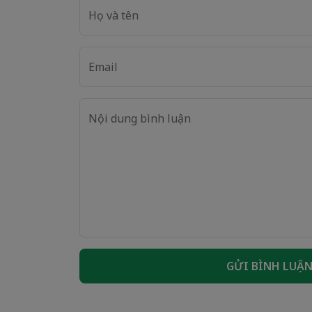
Họ và tên
Email
Nội dung bình luận
GỬI BÌNH LUẬ