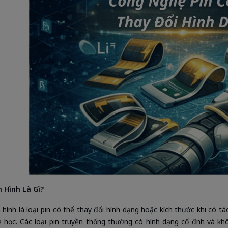
n Hình Là Gì?
n hình là loại pin có thể thay đổi hình dạng hoặc kích thước khi có t
 học. Các loại pin truyền thống thường có hình dạng cố định và kh