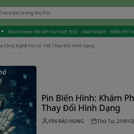
a Online Với Dịch Vụ Vượt Trội
Giao Nhanh - Miễn Phí Toàn Qu
há Công Nghệ Pin Có Thể Thay Đổi Hình Dạng
Pin Biến Hình: Khám P
Thay Đổi Hình Dạng
PIN BẢO HÙNG
Thứ Tư, 21/01/