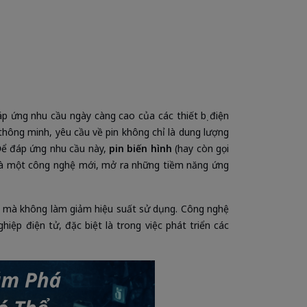
áp ứng nhu cầu ngày càng cao của các thiết bị điện
thông minh, yêu cầu về pin không chỉ là dung lượng
 Để đáp ứng nhu cầu này,
pin biến hình
(hay còn gọi
 là một công nghệ mới, mở ra những tiềm năng ứng
ước mà không làm giảm hiệu suất sử dụng. Công nghệ
ệp điện tử, đặc biệt là trong việc phát triển các