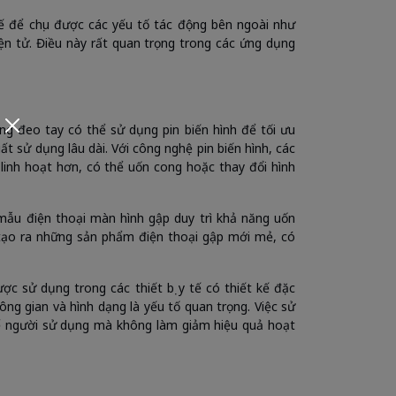
 kế để chịu được các yếu tố tác động bên ngoài như
iện tử. Điều này rất quan trọng trong các ứng dụng
ng đeo tay có thể sử dụng pin biến hình để tối ưu
ất sử dụng lâu dài. Với công nghệ pin biến hình, các
 linh hoạt hơn, có thể uốn cong hoặc thay đổi hình
 mẫu điện thoại màn hình gập duy trì khả năng uốn
 tạo ra những sản phẩm điện thoại gập mới mẻ, có
ược sử dụng trong các thiết bị y tế có thiết kế đặc
hông gian và hình dạng là yếu tố quan trọng. Việc sử
thể người sử dụng mà không làm giảm hiệu quả hoạt