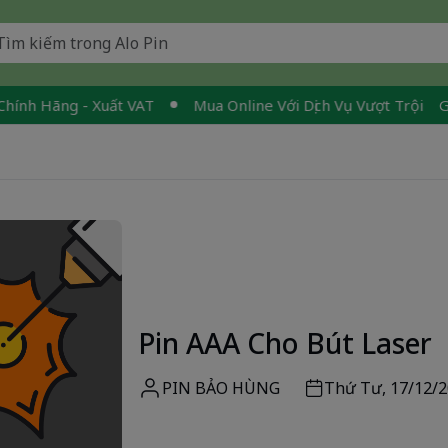
ãng - Xuất VAT
Mua Online Với Dịch Vụ Vượt Trội
Giao Nha
Pin AAA Cho Bút Laser
PIN BẢO HÙNG
Thứ Tư, 17/12/