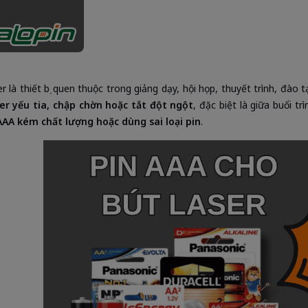
er là thiết bị quen thuộc trong giảng dạy, hội họp, thuyết trình, đào 
er yếu tia, chập chờn hoặc tắt đột ngột
, đặc biệt là giữa buổi 
AAA kém chất lượng hoặc dùng sai loại pin
.