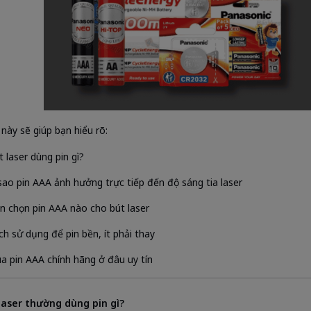
 này sẽ giúp bạn hiểu rõ:
t laser dùng pin gì?
 sao pin AAA ảnh hưởng trực tiếp đến độ sáng tia laser
n chọn pin AAA nào cho bút laser
ch sử dụng để pin bền, ít phải thay
a pin AAA chính hãng ở đâu uy tín
 laser thường dùng pin gì?