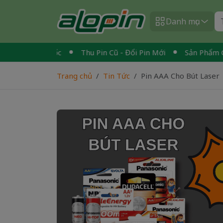
Danh mục
 Toàn Quốc
Thu Pin Cũ - Đổi Pin Mới
Sản Phẩm Chính H
Trang chủ
Tin Tức
Pin AAA Cho Bút Laser