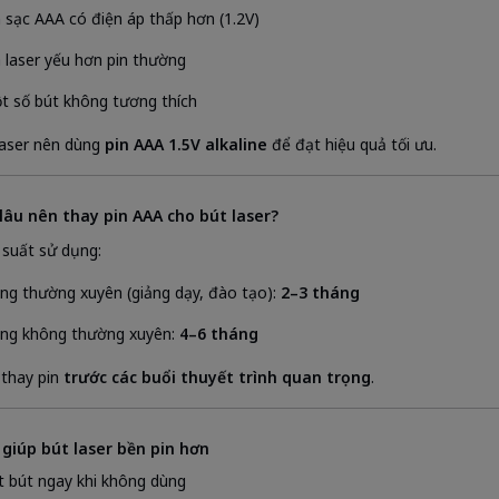
n sạc AAA có điện áp thấp hơn (1.2V)
a laser yếu hơn pin thường
t số bút không tương thích
laser nên dùng
pin AAA 1.5V alkaline
để đạt hiệu quả tối ưu.
 lâu nên thay pin AAA cho bút laser?
 suất sử dụng:
ng thường xuyên (giảng dạy, đào tạo):
2–3 tháng
ng không thường xuyên:
4–6 tháng
thay pin
trước các buổi thuyết trình quan trọng
.
 giúp bút laser bền pin hơn
t bút ngay khi không dùng