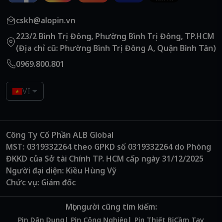
cskh@alopin.vn
223/2 Bình Trị Đông, Phường Bình Trị Đông, TP.HCM
(Địa chỉ cũ: Phường Bình Trị Đông A, Quận Bình Tân)
0969.800.801
VI
Công Ty Cổ Phần ALB Global
MST: 0319332264 theo GPKD số 0319332264 do Phòng
ĐKKD của Sở tài Chính TP. HCM cấp ngày 31/12/2025
Người đại diện: Kiều Hùng Vỹ
Chức vụ: Giám đốc
Mọi người cũng tìm kiếm:
Pin Dân Dụng
Pin Công Nghiệp
Pin Thiết Bị Cầm Tay