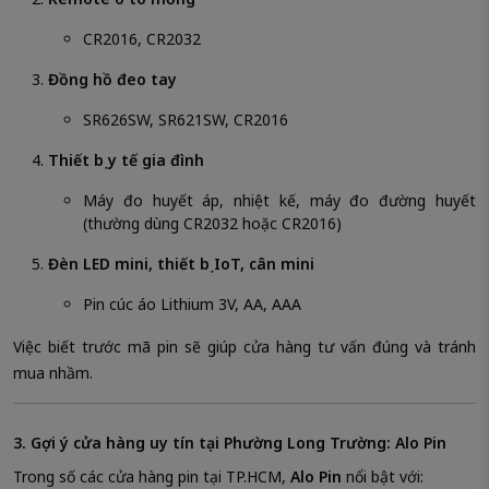
CR2016, CR2032
Đồng hồ đeo tay
SR626SW, SR621SW, CR2016
Thiết bị y tế gia đình
Máy đo huyết áp, nhiệt kế, máy đo đường huyết
(thường dùng CR2032 hoặc CR2016)
Đèn LED mini, thiết bị IoT, cân mini
Pin cúc áo Lithium 3V, AA, AAA
Việc biết trước mã pin sẽ giúp cửa hàng tư vấn đúng và tránh
mua nhầm.
3. Gợi ý cửa hàng uy tín tại Phường Long Trường: Alo Pin
Trong số các cửa hàng pin tại TP.HCM,
Alo Pin
nổi bật với: