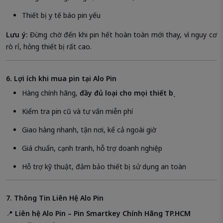
Thiết bị y tế báo pin yếu
Lưu ý:
Đừng chờ đến khi pin hết hoàn toàn mới thay, vì nguy cơ
rò rỉ, hỏng thiết bị rất cao.
6. Lợi ích khi mua pin tại Alo Pin
Hàng chính hãng,
đầy đủ loại cho mọi thiết bị
Kiểm tra pin cũ và tư vấn miễn phí
Giao hàng nhanh, tận nơi, kể cả ngoài giờ
Giá chuẩn, cạnh tranh, hỗ trợ doanh nghiệp
Hỗ trợ kỹ thuật, đảm bảo thiết bị sử dụng an toàn
7. Thông Tin Liên Hệ Alo Pin
📍
Liên hệ Alo Pin – Pin Smartkey Chính Hãng TP.HCM