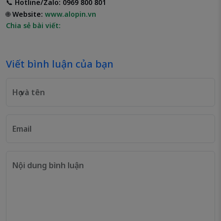
📞
Hotline/Zalo: 0969 800 801
🌐
Website:
www.alopin.vn
Chia sẻ bài viết:
Viết bình luận của bạn
Họ và tên
Email
Nội dung bình luận