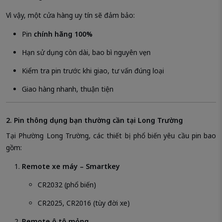
Vì vậy, một cửa hàng uy tín sẽ đảm bảo:
Pin
chính hãng 100%
Hạn sử dụng còn dài, bao bì nguyên vẹn
Kiểm tra pin trước khi giao, tư vấn đúng loại
Giao hàng nhanh, thuận tiện
2. Pin thông dụng bạn thường cần tại Long Trường
Tại Phường Long Trường, các thiết bị phổ biến yêu cầu pin bao
gồm:
Remote xe máy – Smartkey
CR2032 (phổ biến)
CR2025, CR2016 (tùy đời xe)
Remote ô tô mỏng