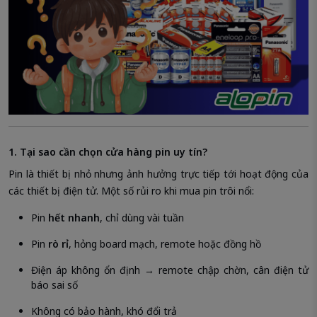
1. Tại sao cần chọn cửa hàng pin uy tín?
Pin là thiết bị nhỏ nhưng ảnh hưởng trực tiếp tới hoạt động của
các thiết bị điện tử. Một số rủi ro khi mua pin trôi nổi:
Pin
hết nhanh
, chỉ dùng vài tuần
Pin
rò rỉ
, hỏng board mạch, remote hoặc đồng hồ
Điện áp không ổn định → remote chập chờn, cân điện tử
báo sai số
Không có bảo hành, khó đổi trả