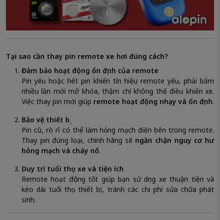
Tại sao cần thay pin remote xe hơi đúng cách?
Đảm bảo hoạt động ổn định của remote
Pin yếu hoặc hết pin khiến tín hiệu remote yếu, phải bấm
nhiều lần mới mở khóa, thậm chí không thể điều khiển xe.
Việc thay pin mới giúp
remote hoạt động nhạy và ổn định
.
Bảo vệ thiết bị
Pin cũ, rò rỉ có thể làm hỏng mạch điện bên trong remote.
Thay pin đúng loại, chính hãng sẽ
ngăn chặn nguy cơ hư
hỏng mạch và cháy nổ
.
Duy trì tuổi thọ xe và tiện ích
Remote hoạt động tốt giúp bạn sử dụng xe thuận tiện và
kéo dài tuổi thọ thiết bị, tránh các chi phí sửa chữa phát
sinh.