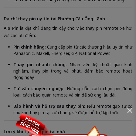
Địa chỉ thay pin uy tín tại Phường Cầu Ông Lãnh
Alo Pin
là địa chỉ đáng tin cậy cho việc thay pin remote xe hơi
với các ưu điểm:
Pin chính hãng:
Cung cấp pin từ các thương hiệu uy tín như
Panasonic, Maxell, Energizer, GP, National Power.
Thay pin nhanh chóng:
Nhân viên kỹ thuật giàu kinh
nghiệm, thay pin trong vài phút, đảm bảo remote hoạt
động ngay.
Tư vấn chuyên nghiệp:
Hướng dẫn cách chọn pin đúng
loại, cách bảo quản remote và pin để sử dụng lâu dài.
Bảo hành và hỗ trợ sau thay pin:
Nếu remote gặp sự cố
sau khi thay pin tại cửa hàng, sẽ được hỗ trợ kịp thời.
Lưu ý khi tự thay pin tại nhà