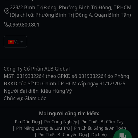
223/2 Bình Trị Đông, Phường Bình Trị Đông, TP.HCM
(Địa chỉ cũ: Phường Bình Trị Đông A, Quận Bình Tân)
0969.800.801
VI
Công Ty Cổ Phần ALB Global
MST: 0319332264 theo GPKD số 0319332264 do Phòng
ĐKKD của Sở tài Chính TP. HCM cấp ngày 31/12/2025
Người đại diện: Kiều Hùng Vỹ
Chức vụ: Giám đốc
Mọi người cũng tìm kiếm:
Pin Dân Dụng
Pin Công Nghiệp
Pin Thiết Bị Cầm Tay
Pin Năng Lượng & Lưu Trữ
Pin Chiếu Sáng & An Toàn
Pin Thiết Bị Chuyên Dụng
Dịch Vụ