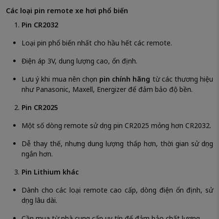
Các loại pin remote xe hơi phổ biến
Pin CR2032
Loại pin phổ biến nhất cho hầu hết các remote.
Điện áp 3V, dung lượng cao, ổn định.
Lưu ý khi mua nên chọn
pin chính hãng
từ các thương hiệu
như Panasonic, Maxell, Energizer để đảm bảo độ bền.
Pin CR2025
Một số dòng remote sử dụng pin CR2025 mỏng hơn CR2032.
Dễ thay thế, nhưng dung lượng thấp hơn, thời gian sử dụng
ngắn hơn.
Pin Lithium khác
Dành cho các loại remote cao cấp, dòng điện ổn định, sử
dụng lâu dài.
Cần mua từ nhà cung cấp uy tín để đảm bảo chất lượng.