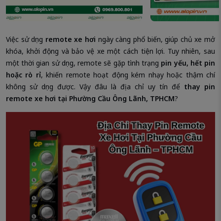
Việc sử dụng
remote xe hơi
ngày càng phổ biến, giúp chủ xe mở
khóa, khởi động và bảo vệ xe một cách tiện lợi. Tuy nhiên, sau
một thời gian sử dụng, remote sẽ gặp tình trạng
pin yếu, hết pin
hoặc rò rỉ
, khiến remote hoạt động kém nhạy hoặc thậm chí
không sử dụng được. Vậy đâu là địa chỉ uy tín để
thay pin
remote xe hơi tại Phường Cầu Ông Lãnh, TPHCM
?