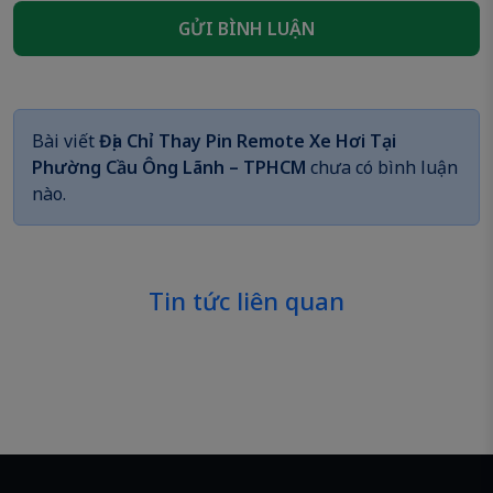
GỬI BÌNH LUẬN
Bài viết
Địa Chỉ Thay Pin Remote Xe Hơi Tại
Phường Cầu Ông Lãnh – TPHCM
chưa có bình luận
nào.
Tin tức liên quan