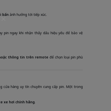
i bẩn
ảnh hưởng tới tiếp xúc.
y pin ngay khi nhận thấy dấu hiệu yếu để bảo vệ
oặc thông tin trên remote
để chọn loại pin phù
g cửa hàng uy tín chuyên cung cấp pin. Một trong
te xe hơi chính hãng
.