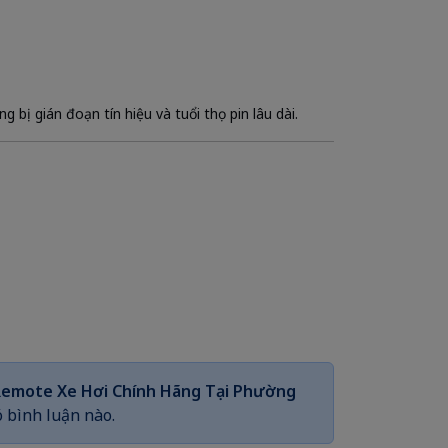
 bị gián đoạn tín hiệu và tuổi thọ pin lâu dài.
 Remote Xe Hơi Chính Hãng Tại Phường
 bình luận nào.