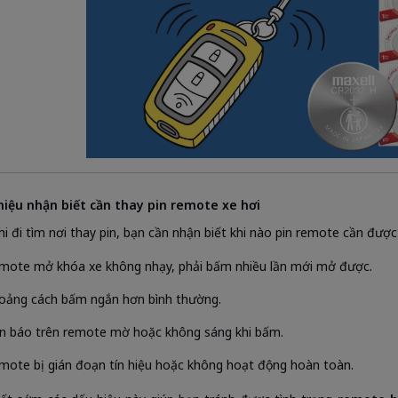
hiệu nhận biết cần thay pin remote xe hơi
hi đi tìm nơi thay pin, bạn cần nhận biết khi nào pin remote cần đượ
mote mở khóa xe không nhạy, phải bấm nhiều lần mới mở được.
oảng cách bấm ngắn hơn bình thường.
n báo trên remote mờ hoặc không sáng khi bấm.
mote bị gián đoạn tín hiệu hoặc không hoạt động hoàn toàn.