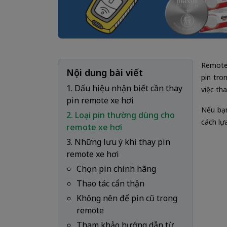
Remote 
Nội dung bài viết
pin tro
1. Dấu hiệu nhận biết cần thay
việc th
pin remote xe hơi
Nếu bạn
2. Loại pin thường dùng cho
cách lự
remote xe hơi
3. Những lưu ý khi thay pin
remote xe hơi
Chọn pin chính hãng
Thao tác cẩn thận
Không nên để pin cũ trong
remote
Tham khảo hướng dẫn từ