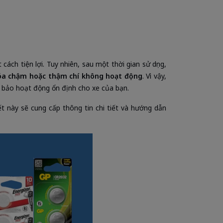
ách tiện lợi. Tuy nhiên, sau một thời gian sử dụng,
a chậm hoặc thậm chí không hoạt động
. Vì vậy,
m bảo hoạt động ổn định cho xe của bạn.
ết này sẽ cung cấp thông tin chi tiết và hướng dẫn