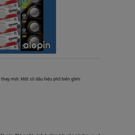
c thay mới. Một số dấu hiệu phổ biến gồm: