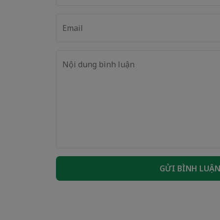
Email
Nội dung bình luận
GỬI BÌNH LUẬ