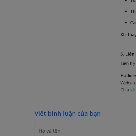
Tư
Th
Ca
Khi tha
5. Liên
Liên hệ
Hotline
Websit
Chia sẻ 
Viết bình luận của bạn
Họ và tên