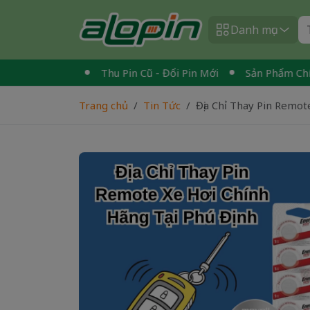
Danh mục
n Quốc
Thu Pin Cũ - Đổi Pin Mới
Sản Phẩm Chính Hãng 
Trang chủ
Tin Tức
Địa Chỉ Thay Pin Remo