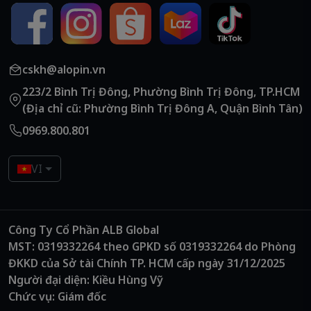
cskh@alopin.vn
223/2 Bình Trị Đông, Phường Bình Trị Đông, TP.HCM
(Địa chỉ cũ: Phường Bình Trị Đông A, Quận Bình Tân)
0969.800.801
VI
Công Ty Cổ Phần ALB Global
MST: 0319332264 theo GPKD số 0319332264 do Phòng
ĐKKD của Sở tài Chính TP. HCM cấp ngày 31/12/2025
Người đại diện: Kiều Hùng Vỹ
Chức vụ: Giám đốc