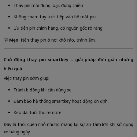
Thay pin mới đúng loại, đúng chiều
Không chạm tay trực tiếp vào bề mặt pin
Ưu tiên pin chính hãng, có nguồn gốc rõ ràng
💡
Mẹo:
Nên thay pin ở nơi khô ráo, tránh ẩm.
Chủ động thay pin smartkey – giải pháp đơn giản nhưng
hiệu quả
Việc thay pin sớm giúp:
Tránh bị động khi cần dùng xe
Đảm bảo hệ thống smartkey hoạt động ổn định
Kéo dài tuổi thọ remote
Đây là thói quen nhỏ nhưng mang lại sự an tâm lớn khi sử dụng
xe hàng ngày.