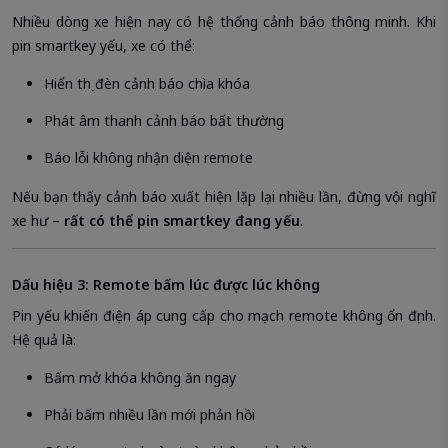
Nhiều dòng xe hiện nay có hệ thống cảnh báo thông minh. Khi
pin smartkey yếu, xe có thể:
Hiển thị đèn cảnh báo chìa khóa
Phát âm thanh cảnh báo bất thường
Báo lỗi không nhận diện remote
Nếu bạn thấy cảnh báo xuất hiện lặp lại nhiều lần, đừng vội nghĩ
xe hư –
rất có thể pin smartkey đang yếu
.
Dấu hiệu 3: Remote bấm lúc được lúc không
Pin yếu khiến điện áp cung cấp cho mạch remote không ổn định.
Hệ quả là:
Bấm mở khóa không ăn ngay
Phải bấm nhiều lần mới phản hồi