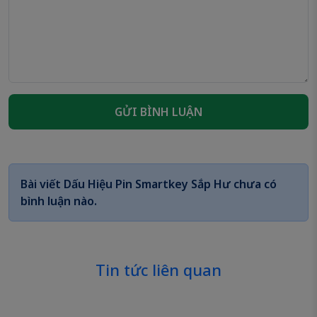
GỬI BÌNH LUẬN
Bài viết
Dấu Hiệu Pin Smartkey Sắp Hư
chưa có
bình luận nào.
Tin tức liên quan