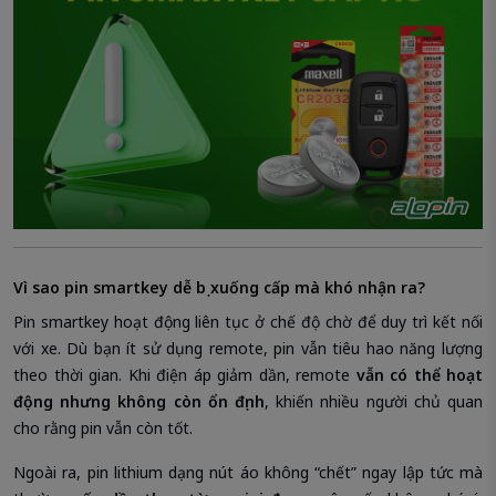
Vì sao pin smartkey dễ bị xuống cấp mà khó nhận ra?
Pin smartkey hoạt động liên tục ở chế độ chờ để duy trì kết nối
với xe. Dù bạn ít sử dụng remote, pin vẫn tiêu hao năng lượng
theo thời gian. Khi điện áp giảm dần, remote
vẫn có thể hoạt
động nhưng không còn ổn định
, khiến nhiều người chủ quan
cho rằng pin vẫn còn tốt.
Ngoài ra, pin lithium dạng nút áo không “chết” ngay lập tức mà