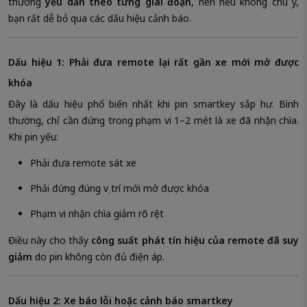
thường
yếu dần theo từng giai đoạn
, nên nếu không chú ý,
bạn rất dễ bỏ qua các dấu hiệu cảnh báo.
Dấu hiệu 1: Phải đưa remote lại rất gần xe mới mở được
khóa
Đây là dấu hiệu phổ biến nhất khi pin smartkey sắp hư. Bình
thường, chỉ cần đứng trong phạm vi 1–2 mét là xe đã nhận chìa.
Khi pin yếu:
Phải đưa remote sát xe
Phải đứng đúng vị trí mới mở được khóa
Phạm vi nhận chìa giảm rõ rệt
Điều này cho thấy
công suất phát tín hiệu của remote đã suy
giảm
do pin không còn đủ điện áp.
Dấu hiệu 2: Xe báo lỗi hoặc cảnh báo smartkey