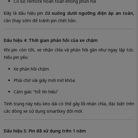
Có lúc remote hoàn toàn không phản hồi
Đây là dấu hiệu pin đã
xuống dưới ngưỡng điện áp an toàn
,
cần thay sớm để tránh pin chết hẳn.
Dấu hiệu 4: Thời gian phản hồi của xe chậm
Khi pin còn tốt, xe nhận chìa và phản hồi gần như ngay lập tức.
Nếu pin yếu:
Xe phản hồi chậm
Phải chờ vài giây mới mở khóa
Cảm giác “trễ tín hiệu”
Tình trạng này nếu kéo dài có thể gây lỗi nhận chìa, đặc biệt trên
các dòng xe sử dụng smartkey đời mới.
Dấu hiệu 5: Pin đã sử dụng trên 1 năm