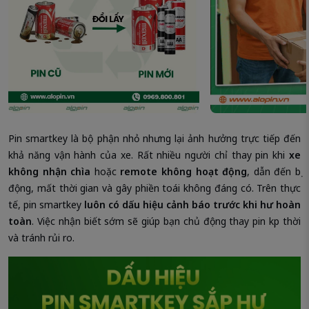
Pin smartkey là bộ phận nhỏ nhưng lại ảnh hưởng trực tiếp đến
khả năng vận hành của xe. Rất nhiều người chỉ thay pin khi
xe
không nhận chìa
hoặc
remote không hoạt động
, dẫn đến bị
động, mất thời gian và gây phiền toái không đáng có. Trên thực
tế, pin smartkey
luôn có dấu hiệu cảnh báo trước khi hư hoàn
toàn
. Việc nhận biết sớm sẽ giúp bạn chủ động thay pin kịp thời
và tránh rủi ro.