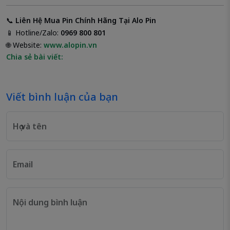
📞
Liên Hệ Mua Pin Chính Hãng Tại Alo Pin
📱 Hotline/Zalo:
0969 800 801
🌐 Website:
www.alopin.vn
Chia sẻ bài viết:
Viết bình luận của bạn
Họ và tên
Email
Nội dung bình luận