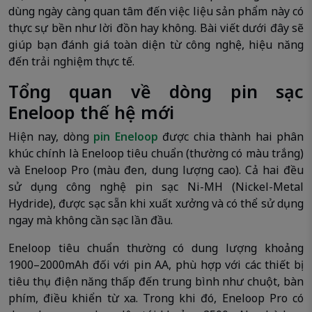
dùng ngày càng quan tâm đến việc liệu sản phẩm này có
thực sự bền như lời đồn hay không. Bài viết dưới đây sẽ
giúp bạn đánh giá toàn diện từ công nghệ, hiệu năng
đến trải nghiệm thực tế.
Tổng quan về dòng pin sạc
Eneloop thế hệ mới
Hiện nay, dòng
pin Eneloop
được chia thành hai phân
khúc chính là Eneloop tiêu chuẩn (thường có màu trắng)
và Eneloop Pro (màu đen, dung lượng cao). Cả hai đều
sử dụng công nghệ pin sạc Ni-MH (Nickel-Metal
Hydride), được sạc sẵn khi xuất xưởng và có thể sử dụng
ngay mà không cần sạc lần đầu.
Eneloop tiêu chuẩn thường có dung lượng khoảng
1900–2000mAh đối với pin AA, phù hợp với các thiết bị
tiêu thụ điện năng thấp đến trung bình như chuột, bàn
phím, điều khiển từ xa. Trong khi đó, Eneloop Pro có