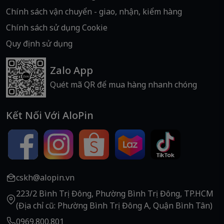
Chính sách vận chuyển - giao, nhận, kiểm hàng
Chính sách sử dụng Cookie
Quy định sử dụng
Zalo App
Quét mã QR để mua hàng nhanh chóng
Kết Nối Với AloPin
cskh@alopin.vn
223/2 Bình Trị Đông, Phường Bình Trị Đông, TP.HCM
(Địa chỉ cũ: Phường Bình Trị Đông A, Quận Bình Tân)
0969.800.801