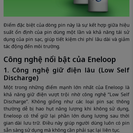
Điểm đặc biệt của dòng pin này là sự kết hợp giữa hiệu
suất ổn định của pin dùng một lần và khả năng tái sử
dụng của pin sạc, giúp tiết kiệm chi phí lâu dài và giảm
tác động đến môi trường.
Công nghệ nổi bật của Eneloop
1. Công nghệ giữ điện lâu (Low Self
Discharge)
Một trong những điểm mạnh lớn nhất của Eneloop là
khả năng giữ điện vượt trội nhờ công nghệ “Low Self
Discharge”. Không giống như các loại pin sạc thông
thường dễ bị hao hụt năng lượng khi không sử dụng,
Eneloop có thể giữ lại phần lớn dung lượng sau thời
gian dài lưu trữ. Điều này giúp người dùng luôn có pin
sẵn sàng sử dụng mà không cần phải sạc lại liên tục.