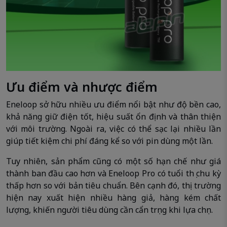
Ưu điểm và nhược điểm
Eneloop sở hữu nhiều ưu điểm nổi bật như độ bền cao,
khả năng giữ điện tốt, hiệu suất ổn định và thân thiện
với môi trường. Ngoài ra, việc có thể sạc lại nhiều lần
giúp tiết kiệm chi phí đáng kể so với pin dùng một lần.
Tuy nhiên, sản phẩm cũng có một số hạn chế như giá
thành ban đầu cao hơn và Eneloop Pro có tuổi thọ chu kỳ
thấp hơn so với bản tiêu chuẩn. Bên cạnh đó, thị trường
hiện nay xuất hiện nhiều hàng giả, hàng kém chất
lượng, khiến người tiêu dùng cần cẩn trọng khi lựa chọn.