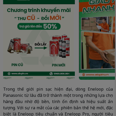
Trong thế giới pin sạc hiện đại, dòng Eneloop của
Panasonic từ lâu đã trở thành một trong những lựa chọn
hàng đầu nhờ độ bền, tính ổn định và hiệu suất ấn
tượng. Với sự ra mắt của các phiên bản thế hệ mới, đặc
biệt là Eneloop tiêu chuẩn và Eneloop Pro, người tiêu