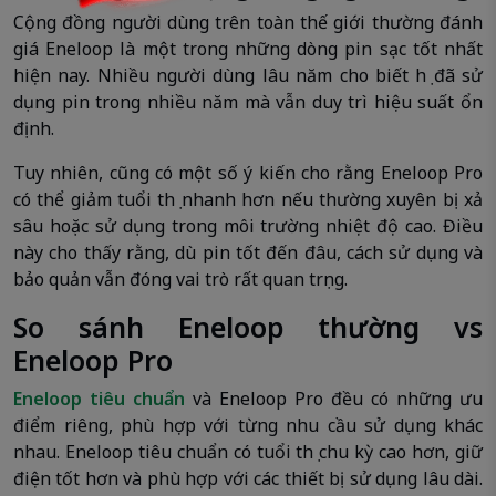
Cộng đồng người dùng trên toàn thế giới thường đánh
giá Eneloop là một trong những dòng pin sạc tốt nhất
hiện nay. Nhiều người dùng lâu năm cho biết họ đã sử
dụng pin trong nhiều năm mà vẫn duy trì hiệu suất ổn
định.
Tuy nhiên, cũng có một số ý kiến cho rằng Eneloop Pro
có thể giảm tuổi thọ nhanh hơn nếu thường xuyên bị xả
sâu hoặc sử dụng trong môi trường nhiệt độ cao. Điều
này cho thấy rằng, dù pin tốt đến đâu, cách sử dụng và
bảo quản vẫn đóng vai trò rất quan trọng.
So sánh Eneloop thường vs
Eneloop Pro
Eneloop tiêu chuẩn
và Eneloop Pro đều có những ưu
điểm riêng, phù hợp với từng nhu cầu sử dụng khác
nhau. Eneloop tiêu chuẩn có tuổi thọ chu kỳ cao hơn, giữ
điện tốt hơn và phù hợp với các thiết bị sử dụng lâu dài.