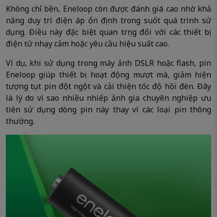
Không chỉ bền, Eneloop còn được đánh giá cao nhờ khả
năng duy trì điện áp ổn định trong suốt quá trình sử
dụng. Điều này đặc biệt quan trọng đối với các thiết bị
điện tử nhạy cảm hoặc yêu cầu hiệu suất cao.
Ví dụ, khi sử dụng trong máy ảnh DSLR hoặc flash, pin
Eneloop giúp thiết bị hoạt động mượt mà, giảm hiện
tượng tụt pin đột ngột và cải thiện tốc độ hồi đèn. Đây
là lý do vì sao nhiều nhiếp ảnh gia chuyên nghiệp ưu
tiên sử dụng dòng pin này thay vì các loại pin thông
thường.