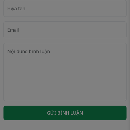
Họ và tên
Email
Nội dung bình luận
GỬI BÌNH LUẬN