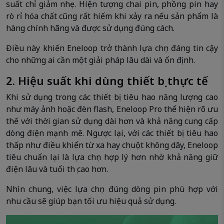
suất chỉ giảm nhẹ. Hiện tượng chai pin, phồng pin hay
rò rỉ hóa chất cũng rất hiếm khi xảy ra nếu sản phẩm là
hàng chính hãng và được sử dụng đúng cách.
Điều này khiến Eneloop trở thành lựa chọn đáng tin cậy
cho những ai cần một giải pháp lâu dài và ổn định.
2. Hiệu suất khi dùng thiết bị thực tế
Khi sử dụng trong các thiết bị tiêu hao năng lượng cao
như máy ảnh hoặc đèn flash, Eneloop Pro thể hiện rõ ưu
thế với thời gian sử dụng dài hơn và khả năng cung cấp
dòng điện mạnh mẽ. Ngược lại, với các thiết bị tiêu hao
thấp như điều khiển từ xa hay chuột không dây, Eneloop
tiêu chuẩn lại là lựa chọn hợp lý hơn nhờ khả năng giữ
điện lâu và tuổi thọ cao hơn.
Nhìn chung, việc lựa chọn đúng dòng pin phù hợp với
nhu cầu sẽ giúp bạn tối ưu hiệu quả sử dụng.