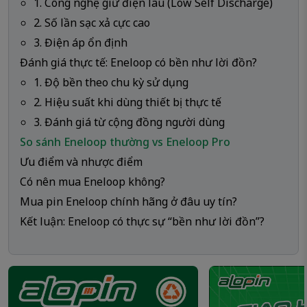
1. Công nghệ giữ điện lâu (Low Self Discharge)
2. Số lần sạc xả cực cao
3. Điện áp ổn định
Đánh giá thực tế: Eneloop có bền như lời đồn?
1. Độ bền theo chu kỳ sử dụng
2. Hiệu suất khi dùng thiết bị thực tế
3. Đánh giá từ cộng đồng người dùng
So sánh Eneloop thường vs Eneloop Pro
Ưu điểm và nhược điểm
Có nên mua Eneloop không?
Mua pin Eneloop chính hãng ở đâu uy tín?
Kết luận: Eneloop có thực sự “bền như lời đồn”?