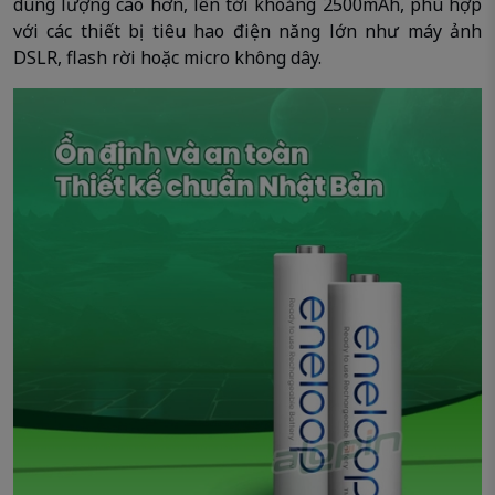
dung lượng cao hơn, lên tới khoảng 2500mAh, phù hợp
với các thiết bị tiêu hao điện năng lớn như máy ảnh
DSLR, flash rời hoặc micro không dây.