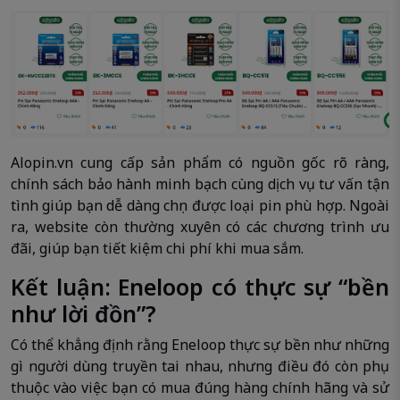
Alopin.vn cung cấp sản phẩm có nguồn gốc rõ ràng,
chính sách bảo hành minh bạch cùng dịch vụ tư vấn tận
tình giúp bạn dễ dàng chọn được loại pin phù hợp. Ngoài
ra, website còn thường xuyên có các chương trình ưu
đãi, giúp bạn tiết kiệm chi phí khi mua sắm.
Kết luận: Eneloop có thực sự “bền
như lời đồn”?
Có thể khẳng định rằng Eneloop thực sự bền như những
gì người dùng truyền tai nhau, nhưng điều đó còn phụ
thuộc vào việc bạn có mua đúng hàng chính hãng và sử