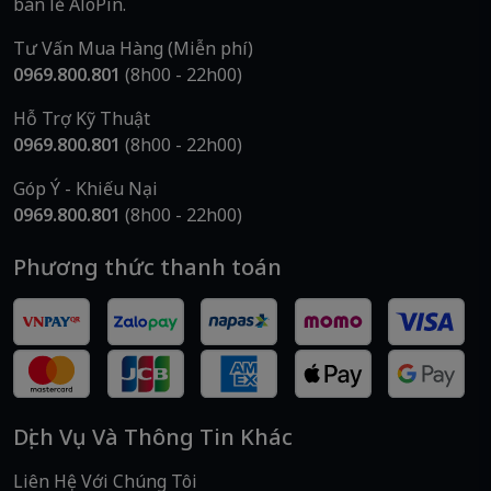
bán lẻ AloPin.
Tư Vấn Mua Hàng (Miễn phí)
0969.800.801
(8h00 - 22h00)
Hỗ Trợ Kỹ Thuật
0969.800.801
(8h00 - 22h00)
Góp Ý - Khiếu Nại
0969.800.801
(8h00 - 22h00)
Phương thức thanh toán
Dịch Vụ Và Thông Tin Khác
Liên Hệ Với Chúng Tôi