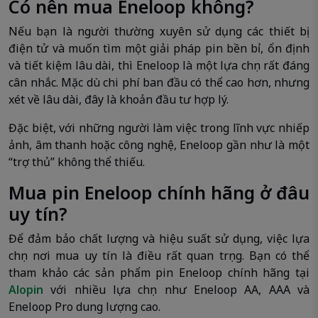
Có nên mua Eneloop không?
Nếu bạn là người thường xuyên sử dụng các thiết bị
điện tử và muốn tìm một giải pháp pin bền bỉ, ổn định
và tiết kiệm lâu dài, thì Eneloop là một lựa chọn rất đáng
cân nhắc. Mặc dù chi phí ban đầu có thể cao hơn, nhưng
xét về lâu dài, đây là khoản đầu tư hợp lý.
Đặc biệt, với những người làm việc trong lĩnh vực nhiếp
ảnh, âm thanh hoặc công nghệ, Eneloop gần như là một
“trợ thủ” không thể thiếu.
Mua pin Eneloop chính hãng ở đâu
uy tín?
Để đảm bảo chất lượng và hiệu suất sử dụng, việc lựa
chọn nơi mua uy tín là điều rất quan trọng. Bạn có thể
tham khảo các sản phẩm pin Eneloop chính hãng tại
Alopin
với nhiều lựa chọn như Eneloop AA, AAA và
Eneloop Pro dung lượng cao.