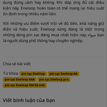
dụng đúng cách hay không. Khi đáp ứng đủ các điều
kiện này, Eneloop hoàn toàn có thể mang lại hiệu suất
ổn định trong nhiều năm liền.
Với những ưu điểm vượt trội về độ bền, khả năng giữ
điện và hiệu suất, Eneloop xứng đáng là một trong
những dòng pin sạc đáng mua nhất hiện nay, سواء bạn
là người dùng phổ thông hay chuyên nghiệp.
Chia sẻ bài viết:
Từ khóa:
pin sạc Eneloop
pin sạc Eneloop AA
pin sạc Eneloop AAA
pin sạc Eneloop pro
pin sạc Eneloop thế hệ mới
Viết bình luận của bạn