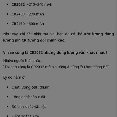
CR2032
: ~210–240 mAh
CR2430
: ~270 mAh
CR2450
: ~600 mAh
Như vậy, chỉ cần nhìn mã pin, bạn đã có thể
ước lượng dung
lượng pin CR tương đối chính xác
.
Vì sao cùng là CR2032 nhưng dung lượng vẫn khác nhau?
Nhiều người thắc mắc:
“Tại sao cùng là CR2032 mà pin hãng A dùng lâu hơn hãng B?”
Lý do nằm ở:
Chất lượng cell lithium
Công nghệ sản xuất
Độ tinh khiết vật liệu
Kiểm soát tự xả