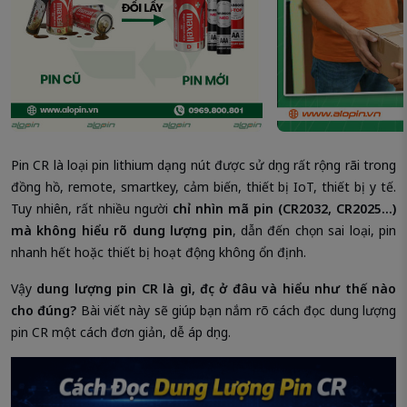
Pin CR là loại pin lithium dạng nút được sử dụng rất rộng rãi trong
đồng hồ, remote, smartkey, cảm biến, thiết bị IoT, thiết bị y tế.
Tuy nhiên, rất nhiều người
chỉ nhìn mã pin (CR2032, CR2025…)
mà không hiểu rõ dung lượng pin
, dẫn đến chọn sai loại, pin
nhanh hết hoặc thiết bị hoạt động không ổn định.
Vậy
dung lượng pin CR là gì, đọc ở đâu và hiểu như thế nào
cho đúng?
Bài viết này sẽ giúp bạn nắm rõ cách đọc dung lượng
pin CR một cách đơn giản, dễ áp dụng.