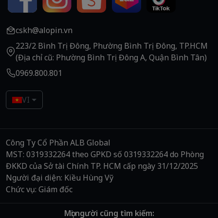
cskh@alopin.vn
223/2 Bình Trị Đông, Phường Bình Trị Đông, TP.HCM
(Địa chỉ cũ: Phường Bình Trị Đông A, Quận Bình Tân)
0969.800.801
VI
Công Ty Cổ Phần ALB Global
MST: 0319332264 theo GPKD số 0319332264 do Phòng
ĐKKD của Sở tài Chính TP. HCM cấp ngày 31/12/2025
Người đại diện: Kiều Hùng Vỹ
Chức vụ: Giám đốc
Mọi người cũng tìm kiếm: