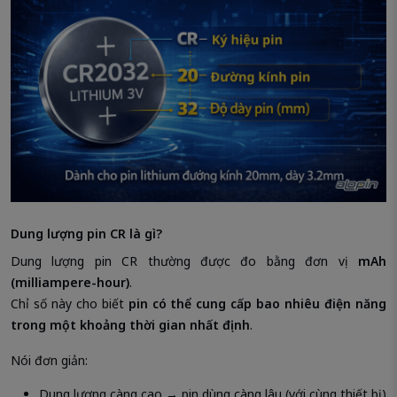
Dung lượng pin CR là gì?
Dung lượng pin CR thường được đo bằng đơn vị
mAh
(milliampere-hour)
.
Chỉ số này cho biết
pin có thể cung cấp bao nhiêu điện năng
trong một khoảng thời gian nhất định
.
Nói đơn giản:
Dung lượng càng cao → pin dùng càng lâu (với cùng thiết bị)