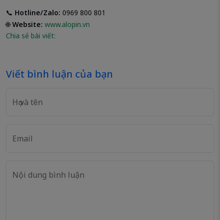
📞
Hotline/Zalo:
0969 800 801
🌐
Website:
www.alopin.vn
Chia sẻ bài viết:
Viết bình luận của bạn
Họ và tên
Email
Nội dung bình luận