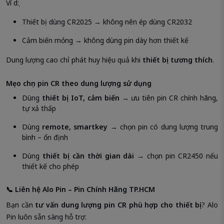
Ví dụ:
Thiết bị dùng CR2025 → không nên ép dùng CR2032
Cảm biến mỏng → không dùng pin dày hơn thiết kế
Dung lượng cao chỉ phát huy hiệu quả khi
thiết bị tương thích
.
Mẹo chọn pin CR theo dung lượng sử dụng
Dùng
thiết bị IoT, cảm biến
→ ưu tiên pin CR chính hãng,
tự xả thấp
Dùng
remote, smartkey
→ chọn pin có dung lượng trung
bình – ổn định
Dùng
thiết bị cần thời gian dài
→ chọn pin CR2450 nếu
thiết kế cho phép
📞 Liên hệ Alo Pin – Pin Chính Hãng TP.HCM
Bạn cần
tư vấn dung lượng pin CR phù hợp cho thiết bị
? Alo
Pin luôn sẵn sàng hỗ trợ: