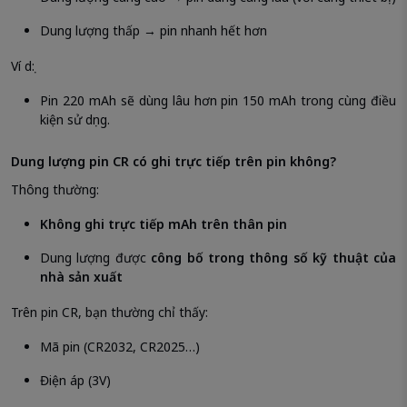
Dung lượng thấp → pin nhanh hết hơn
Ví dụ:
Pin 220 mAh sẽ dùng lâu hơn pin 150 mAh trong cùng điều
kiện sử dụng.
Dung lượng pin CR có ghi trực tiếp trên pin không?
Thông thường:
Không ghi trực tiếp mAh trên thân pin
Dung lượng được
công bố trong thông số kỹ thuật của
nhà sản xuất
Trên pin CR, bạn thường chỉ thấy:
Mã pin (CR2032, CR2025…)
Điện áp (3V)