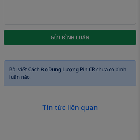
GỬI BÌNH LUẬN
Bài viết
Cách Đọc Dung Lượng Pin CR
chưa có bình
luận nào.
Tin tức liên quan