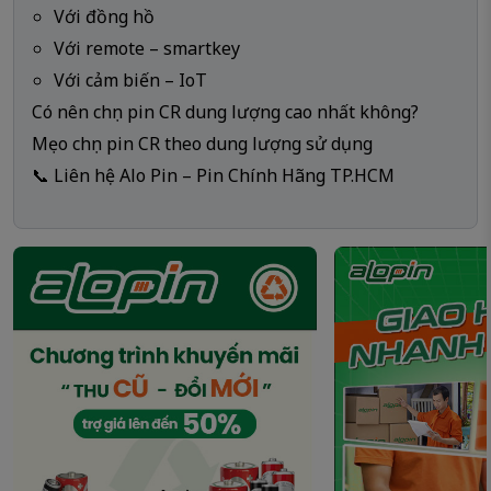
Với đồng hồ
Với remote – smartkey
Với cảm biến – IoT
Có nên chọn pin CR dung lượng cao nhất không?
Mẹo chọn pin CR theo dung lượng sử dụng
📞 Liên hệ Alo Pin – Pin Chính Hãng TP.HCM