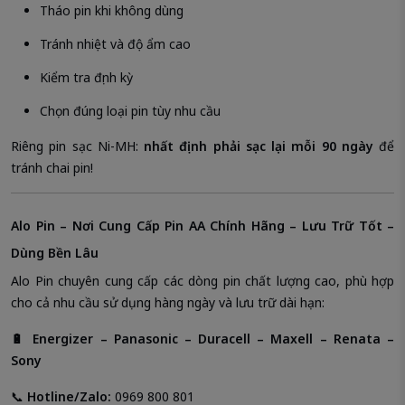
Tháo pin khi không dùng
Tránh nhiệt và độ ẩm cao
Kiểm tra định kỳ
Chọn đúng loại pin tùy nhu cầu
Riêng pin sạc Ni-MH:
nhất định phải sạc lại mỗi 90 ngày
để
tránh chai pin!
Alo Pin – Nơi Cung Cấp Pin AA Chính Hãng – Lưu Trữ Tốt –
Dùng Bền Lâu
Alo Pin chuyên cung cấp các dòng pin chất lượng cao, phù hợp
cho cả nhu cầu sử dụng hàng ngày và lưu trữ dài hạn:
🔋 Energizer – Panasonic – Duracell – Maxell – Renata –
Sony
📞
Hotline/Zalo:
0969 800 801