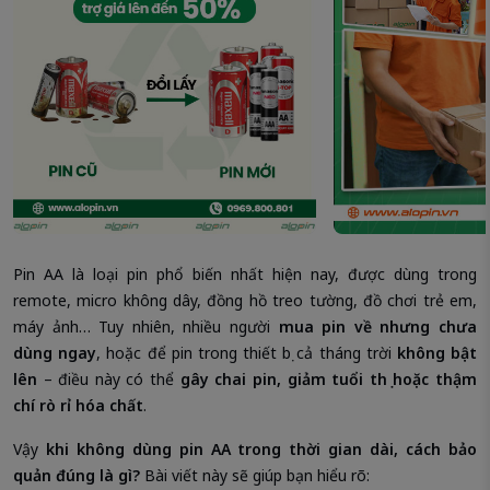
Pin AA là loại pin phổ biến nhất hiện nay, được dùng trong
remote, micro không dây, đồng hồ treo tường, đồ chơi trẻ em,
máy ảnh… Tuy nhiên, nhiều người
mua pin về nhưng chưa
dùng ngay
, hoặc để pin trong thiết bị cả tháng trời
không bật
lên
– điều này có thể
gây chai pin, giảm tuổi thọ hoặc thậm
chí rò rỉ hóa chất
.
Vậy
khi không dùng pin AA trong thời gian dài, cách bảo
quản đúng là gì?
Bài viết này sẽ giúp bạn hiểu rõ: