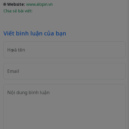
🌐
Website:
www.alopin.vn
Chia sẻ bài viết:
Viết bình luận của bạn
Họ và tên
Email
Nội dung bình luận