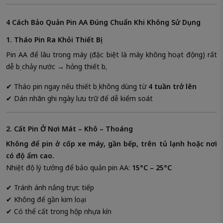
4 Cách Bảo Quản Pin AA Đúng Chuẩn Khi Không Sử Dụng
1. Tháo Pin Ra Khỏi Thiết Bị
Pin AA để lâu trong máy (đặc biệt là máy không hoạt động) rất
dễ bị chảy nước → hỏng thiết bị.
✔ Tháo pin ngay nếu thiết bị không dùng từ
4 tuần trở lên
✔ Dán nhãn ghi ngày lưu trữ để dễ kiểm soát
2. Cất Pin Ở Nơi Mát – Khô – Thoáng
Không để pin ở cốp xe máy, gần bếp, trên tủ lạnh hoặc nơi
có độ ẩm cao.
Nhiệt độ lý tưởng để bảo quản pin AA:
15°C – 25°C
✔ Tránh ánh nắng trực tiếp
✔ Không để gần kim loại
✔ Có thể cất trong hộp nhựa kín