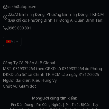
cskh@alopin.vn
223/2 Bình Trị Đông, Phường Bình Trị Đông, TP.HCM
(Địa chỉ cũ: Phường Bình Trị Đông A, Quận Bình Tân)
0969.800.801
VI
Công Ty Cổ Phần ALB Global
MST: 0319332264 theo GPKD số 0319332264 do Phòng
ĐKKD của Sở tài Chính TP. HCM cấp ngày 31/12/2025
Người đại diện: Kiều Hùng Vỹ
Chức vụ: Giám đốc
Mọi người cũng tìm kiếm:
Pin Dân Dụng
Pin Công Nghiệp
Pin Thiết Bị Cầm Tay