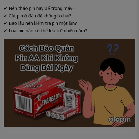
✔ Nên tháo pin hay để trong máy?
✔ Cất pin ở đâu để không bị chai?
✔ Bao lâu nên kiểm tra pin một lần?
✔ Loại pin nào có thể lưu trữ nhiều năm?