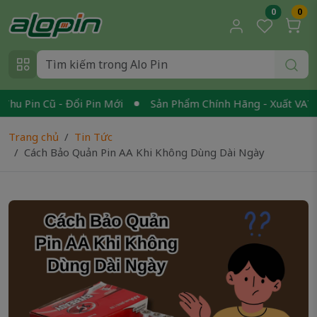
0
0
 Pin Cũ - Đổi Pin Mới
Sản Phẩm Chính Hãng - Xuất VAT
Trang chủ
Tin Tức
Cách Bảo Quản Pin AA Khi Không Dùng Dài Ngày