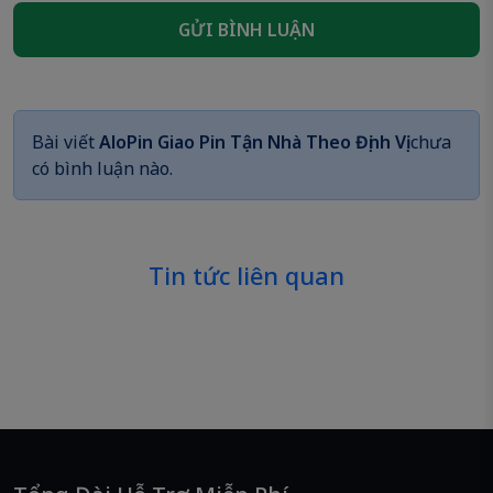
GỬI BÌNH LUẬN
Bài viết
AloPin Giao Pin Tận Nhà Theo Định Vị
chưa
có bình luận nào.
Tin tức liên quan