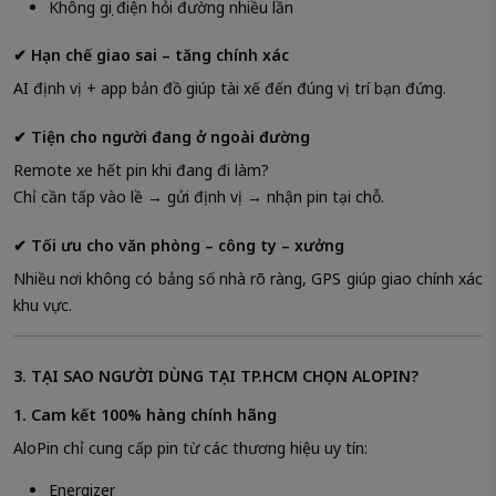
Không gọi điện hỏi đường nhiều lần
✔ Hạn chế giao sai – tăng chính xác
AI định vị + app bản đồ giúp tài xế đến đúng vị trí bạn đứng.
✔ Tiện cho người đang ở ngoài đường
Remote xe hết pin khi đang đi làm?
Chỉ cần tấp vào lề → gửi định vị → nhận pin tại chỗ.
✔ Tối ưu cho văn phòng – công ty – xưởng
Nhiều nơi không có bảng số nhà rõ ràng, GPS giúp giao chính xác
khu vực.
3. TẠI SAO NGƯỜI DÙNG TẠI TP.HCM CHỌN ALOPIN?
1. Cam kết 100% hàng chính hãng
AloPin chỉ cung cấp pin từ các thương hiệu uy tín:
Energizer