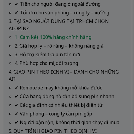
✔ Tiện cho người đang ở ngoài đường
✔ Tối ưu cho văn phòng – công ty – xưởng
3. TẠI SAO NGƯỜI DÙNG TẠI TP.HCM CHỌN
ALOPIN?
1. Cam kết 100% hàng chính hãng
2. Giá hợp lý – rõ ràng – không nâng giá
3. Hỗ trợ kiểm tra pin tận nơi
4. Phù hợp cho mọi đối tượng
4. GIAO PIN THEO ĐỊNH VỊ – DÀNH CHO NHỮNG
AI?
✔ Remote xe máy không mở khóa được
✔ Cửa hàng đồng hồ cần bổ sung pin nhanh
✔ Các gia đình có nhiều thiết bị điện tử
✔ Văn phòng – công ty cần pin gấp
✔ Người bận rộn, không thời gian chạy đi mua
5. QUY TRÌNH GIAO PIN THEO ĐỊNH VỊ