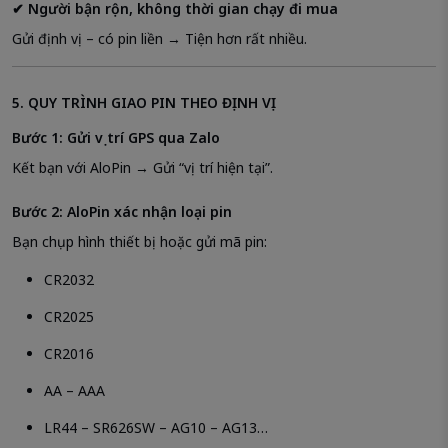
✔ Người bận rộn, không thời gian chạy đi mua
Gửi định vị – có pin liền → Tiện hơn rất nhiều.
5. QUY TRÌNH GIAO PIN THEO ĐỊNH VỊ
Bước 1: Gửi vị trí GPS qua Zalo
Kết bạn với AloPin → Gửi “vị trí hiện tại”.
Bước 2: AloPin xác nhận loại pin
Bạn chụp hình thiết bị hoặc gửi mã pin:
CR2032
CR2025
CR2016
AA – AAA
LR44 – SR626SW – AG10 – AG13…