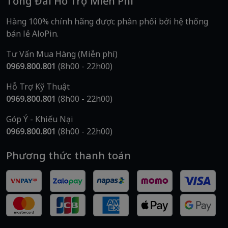
Tổng Đài Hỗ Trợ Miễn Phí
Hàng 100% chính hãng được phân phối bởi hệ thống
bán lẻ AloPin.
Tư Vấn Mua Hàng (Miễn phí)
0969.800.801
(8h00 - 22h00)
Hỗ Trợ Kỹ Thuật
0969.800.801
(8h00 - 22h00)
Góp Ý - Khiếu Nại
0969.800.801
(8h00 - 22h00)
Phương thức thanh toán