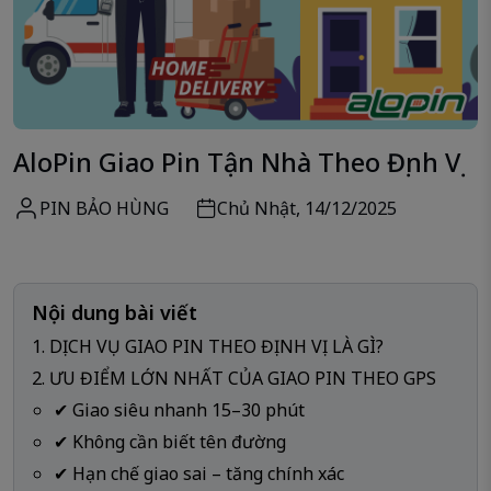
AloPin Giao Pin Tận Nhà Theo Định Vị
PIN BẢO HÙNG
Chủ Nhật, 14/12/2025
Nội dung bài viết
1. DỊCH VỤ GIAO PIN THEO ĐỊNH VỊ LÀ GÌ?
2. ƯU ĐIỂM LỚN NHẤT CỦA GIAO PIN THEO GPS
✔ Giao siêu nhanh 15–30 phút
✔ Không cần biết tên đường
✔ Hạn chế giao sai – tăng chính xác