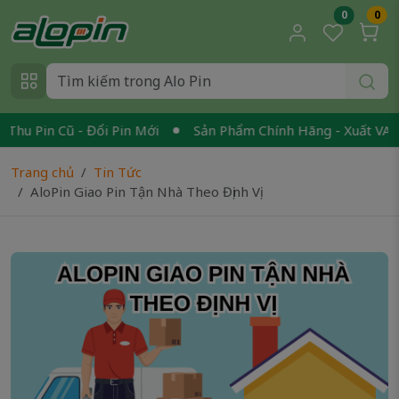
0
0
 Pin Cũ - Đổi Pin Mới
Sản Phẩm Chính Hãng - Xuất VAT
Trang chủ
Tin Tức
AloPin Giao Pin Tận Nhà Theo Định Vị