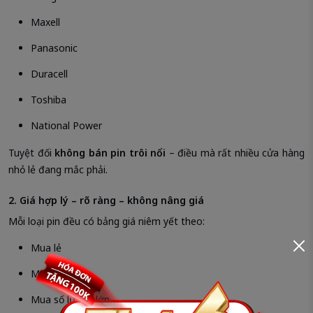
Maxell
Panasonic
Duracell
Toshiba
National Power
Tuyệt đối
không bán pin trôi nổi
– điều mà rất nhiều cửa hàng
nhỏ lẻ đang mắc phải.
2. Giá hợp lý – rõ ràng – không nâng giá
Mỗi loại pin đều có bảng giá niêm yết theo:
Mua lẻ
Mua combo
Mua số lượng lớn