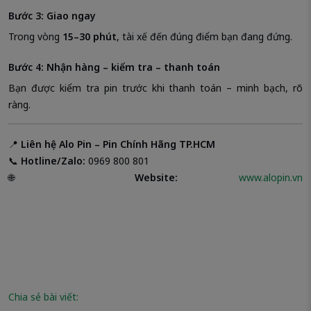
Bước 3: Giao ngay
Trong vòng
15–30 phút
, tài xế đến đúng điểm bạn đang đứng.
Bước 4: Nhận hàng – kiểm tra – thanh toán
Bạn được kiểm tra pin trước khi thanh toán – minh bạch, rõ
ràng.
📍
Liên hệ Alo Pin – Pin Chính Hãng TP.HCM
📞
Hotline/Zalo:
0969 800 801
🌐
Website:
www.alopin.vn
Chia sẻ bài viết: