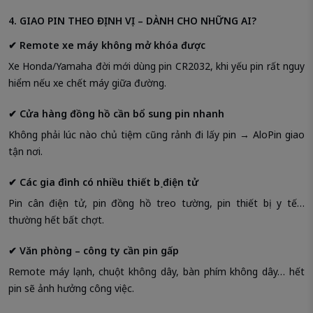
4. GIAO PIN THEO ĐỊNH VỊ – DÀNH CHO NHỮNG AI?
✔ Remote xe máy không mở khóa được
Xe Honda/Yamaha đời mới dùng pin CR2032, khi yếu pin rất nguy
hiểm nếu xe chết máy giữa đường.
✔ Cửa hàng đồng hồ cần bổ sung pin nhanh
Không phải lúc nào chủ tiệm cũng rảnh đi lấy pin → AloPin giao
tận nơi.
✔ Các gia đình có nhiều thiết bị điện tử
Pin cân điện tử, pin đồng hồ treo tường, pin thiết bị y tế…
thường hết bất chợt.
✔ Văn phòng – công ty cần pin gấp
Remote máy lạnh, chuột không dây, bàn phím không dây… hết
pin sẽ ảnh hưởng công việc.