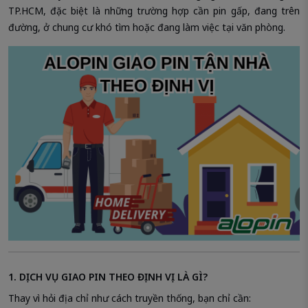
TP.HCM, đặc biệt là những trường hợp cần pin gấp, đang trên
đường, ở chung cư khó tìm hoặc đang làm việc tại văn phòng.
1. DỊCH VỤ GIAO PIN THEO ĐỊNH VỊ LÀ GÌ?
Thay vì hỏi địa chỉ như cách truyền thống, bạn chỉ cần: