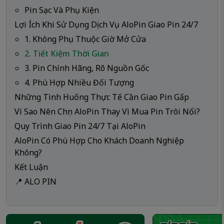
Pin Sạc Và Phụ Kiện
Lợi Ích Khi Sử Dụng Dịch Vụ AloPin Giao Pin 24/7
1. Không Phụ Thuộc Giờ Mở Cửa
2. Tiết Kiệm Thời Gian
3. Pin Chính Hãng, Rõ Nguồn Gốc
4. Phù Hợp Nhiều Đối Tượng
Những Tình Huống Thực Tế Cần Giao Pin Gấp
Vì Sao Nên Chọn AloPin Thay Vì Mua Pin Trôi Nổi?
Quy Trình Giao Pin 24/7 Tại AloPin
AloPin Có Phù Hợp Cho Khách Doanh Nghiệp
Không?
Kết Luận
📍 ALO PIN