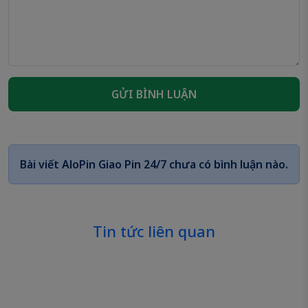
GỬI BÌNH LUẬN
Bài viết
AloPin Giao Pin 24/7
chưa có bình luận nào.
Tin tức liên quan