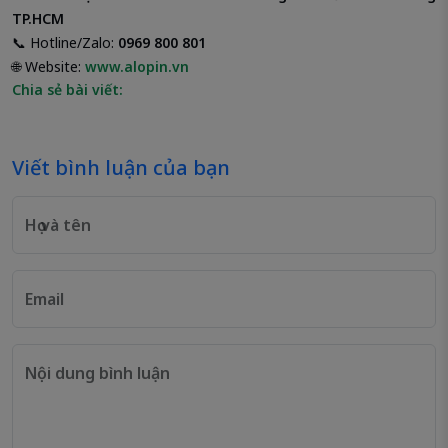
TP.HCM
📞 Hotline/Zalo:
0969 800 801
🌐 Website:
www.alopin.vn
Chia sẻ bài viết:
Viết bình luận của bạn
Họ và tên
Email
Nội dung bình luận