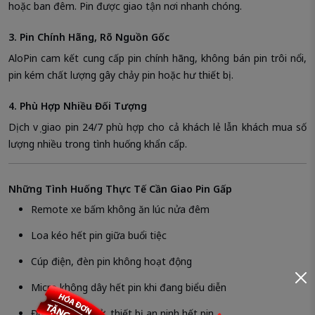
hoặc ban đêm. Pin được giao tận nơi nhanh chóng.
3. Pin Chính Hãng, Rõ Nguồn Gốc
AloPin cam kết cung cấp pin chính hãng, không bán pin trôi nổi,
pin kém chất lượng gây chảy pin hoặc hư thiết bị.
4. Phù Hợp Nhiều Đối Tượng
Dịch vụ giao pin 24/7 phù hợp cho cả khách lẻ lẫn khách mua số
lượng nhiều trong tình huống khẩn cấp.
Những Tình Huống Thực Tế Cần Giao Pin Gấp
Remote xe bấm không ăn lúc nửa đêm
Loa kéo hết pin giữa buổi tiệc
Cúp điện, đèn pin không hoạt động
Micro không dây hết pin khi đang biểu diễn
Đồng hồ điện tử, thiết bị an ninh hết pin