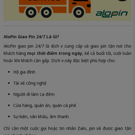
AloPin Giao Pin 24/7 Là Gì?
AloPin giao pin 24/7 là dịch vụ cung cấp và giao pin tận nơi cho
khách hàng
mọi thời điểm trong ngày
, kể cả buổi tối, cuối tuần
hoặc khi khách cần gấp. Dịch vụ này đặc biệt phù hợp cho:
Hộ gia đình
Tài xế công nghệ
Người đi làm ca đêm
Cửa hàng, quán ăn, quán cà phê
Sự kiện, sân khấu, âm thanh
Chỉ cần một cuộc gọi hoặc tin nhắn Zalo, pin sẽ được giao tận